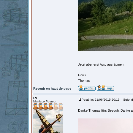
Jetzt aber erst Auto ausräumen.
Gruß
Thomas
Revenir en haut de page
LV
Posté le: 21/06/2015 20:15
Sujet d
Maniaco Posteur
Danke Thomas fürs Besuch. Danke an 