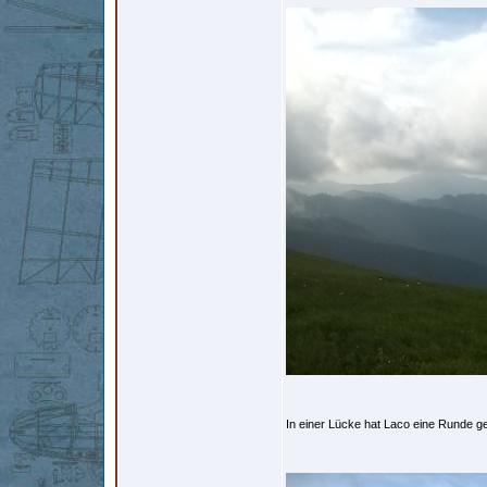
In einer Lücke hat Laco eine Runde ge