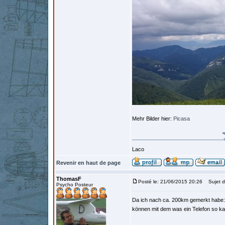
Mehr Bilder hier:
Picasa
Laco
Revenir en haut de page
ThomasF
Posté le: 21/06/2015 20:26
Sujet d
Psycho Posteur
Da ich nach ca. 200km gemerkt habe: m
können mit dem was ein Telefon so ka