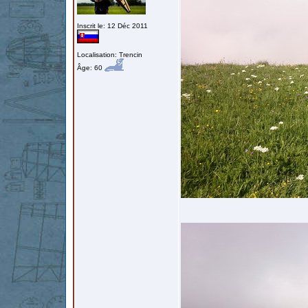
Inscrit le: 12 Déc 2011
Localisation: Trencin
Âge: 60