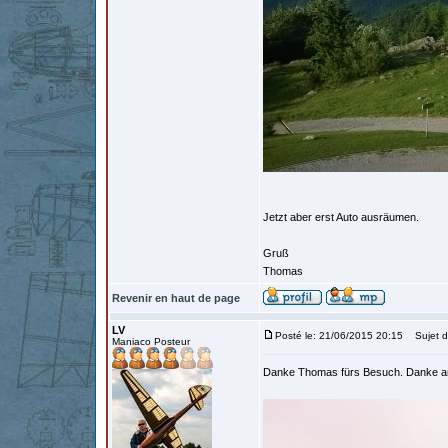
Jetzt aber erst Auto ausräumen.
Gruß
Thomas
Revenir en haut de page
LV
Posté le: 21/06/2015 20:15
Sujet d
Maniaco Posteur
Danke Thomas fürs Besuch. Danke an 