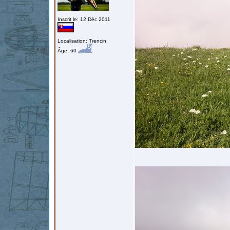
Inscrit le: 12 Déc 2011
Localisation: Trencin
Âge: 60