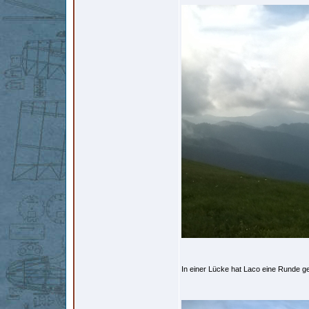
In einer Lücke hat Laco eine Runde ge