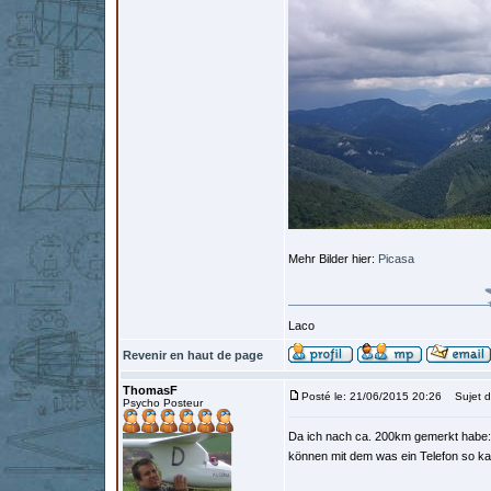
Mehr Bilder hier:
Picasa
Laco
Revenir en haut de page
ThomasF
Posté le: 21/06/2015 20:26
Sujet d
Psycho Posteur
Da ich nach ca. 200km gemerkt habe: m
können mit dem was ein Telefon so ka