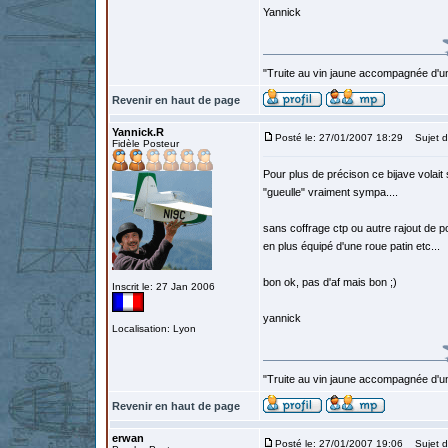
Yannick
"Truite au vin jaune accompagnée d'un
Revenir en haut de page
Yannick.R
Posté le: 27/01/2007 18:29
Sujet d
Fidèle Posteur
Pour plus de précison ce bijave volait 
"gueulle" vraiment sympa....
sans coffrage ctp ou autre rajout de po
en plus équipé d'une roue patin etc...
bon ok, pas d'af mais bon ;)
Inscrit le: 27 Jan 2006
yannick
Localisation: Lyon
"Truite au vin jaune accompagnée d'un
Revenir en haut de page
erwan
Posté le: 27/01/2007 19:06
Sujet d