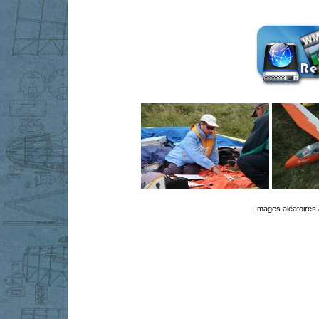
Images aléatoires 