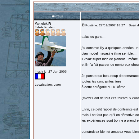
Auteur
Yannick.R
Posté le: 27/01/2007 18:27
Sujet d
Fidèle Posteur
salut les gars....
j'ai construit il y a quelques années un
plan model magasine il me semble....
il volait super bien ce planeur... même
et il m'a fait passer de nombreux cho
Inscrit le: 27 Jan 2006
Je pense que beaucoup de constructeu
toutes les contraintes liées
Localisation: Lyon
à cette catégorie du 1/10ème...
(m'excluant de tout ces talenteux cons
Enfin, ce petit rappel de contrainte es
mais il ne faut pas qu'il en démotive cer
les expériences sont bonne à prendre.
construisez bien et amusez vous bien 