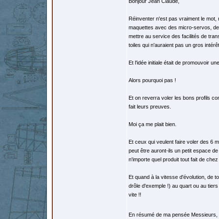
Bonjour Jean Claude,
Réinventer n'est pas vraiment le mot, m
maquettes avec des micro-servos, des 
mettre au service des facilités de tran
toiles qui n'auraient pas un gros intérê
Et l'idée initiale était de promouvoir 
Alors pourquoi pas !
Et on reverra voler les bons profils co
fait leurs preuves.
Moi ça me plait bien.
Et ceux qui veulent faire voler des 6 
peut être auront-ils un petit espace d
n'importe quel produit tout fait de chez
Et quand à la vitesse d'évolution, de t
drôle d'exemple !) au quart ou au tiers
vite !!
En résumé de ma pensée Messieurs, p