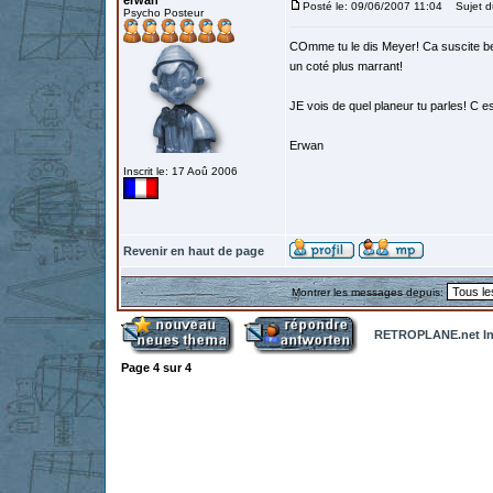
erwan
Posté le: 09/06/2007 11:04
Sujet d
Psycho Posteur
COmme tu le dis Meyer! Ca suscite bea
un coté plus marrant!
JE vois de quel planeur tu parles! C es
Erwan
Inscrit le: 17 Aoû 2006
Revenir en haut de page
Montrer les messages depuis:
RETROPLANE.net In
Page
4
sur
4