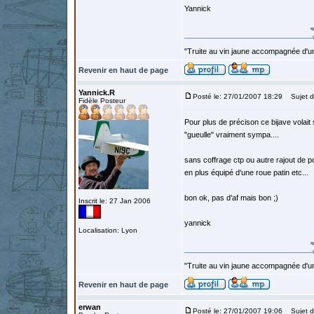
Yannick
"Truite au vin jaune accompagnée d'un
Revenir en haut de page
Yannick.R
Posté le: 27/01/2007 18:29
Sujet d
Fidèle Posteur
Pour plus de précison ce bijave volait 
"gueulle" vraiment sympa....
sans coffrage ctp ou autre rajout de po
en plus équipé d'une roue patin etc...
bon ok, pas d'af mais bon ;)
Inscrit le: 27 Jan 2006
yannick
Localisation: Lyon
"Truite au vin jaune accompagnée d'un
Revenir en haut de page
erwan
Posté le: 27/01/2007 19:06
Sujet d