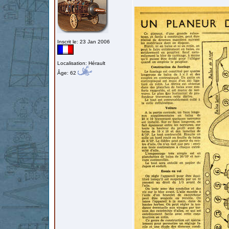
Inscrit le: 23 Jan 2006
Localisation: Hérault
Âge: 62