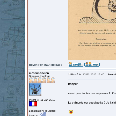
Revenir en haut de page
moteur-ancien
Posté le: 13/01/2012 12:40
Sujet d
Stagiaire Posteur
Bonjour,
merci pour toutes ces réponses !!! Oui
Inscrit le: 11 Jan 2012
La cylindrée est aussi petite ? Je l ai 
Localisation: Toulouse
Âge: 41