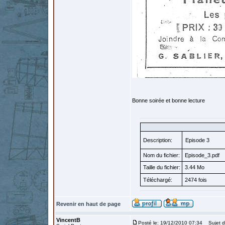
Bonne soirée et bonne lecture
Description:
Episode 3
Nom du fichier:
Episode_3.pdf
Taille du fichier:
3.44 Mo
Téléchargé:
2474 fois
Revenir en haut de page
VincentB
Posté le: 19/12/2010 07:34
Sujet d