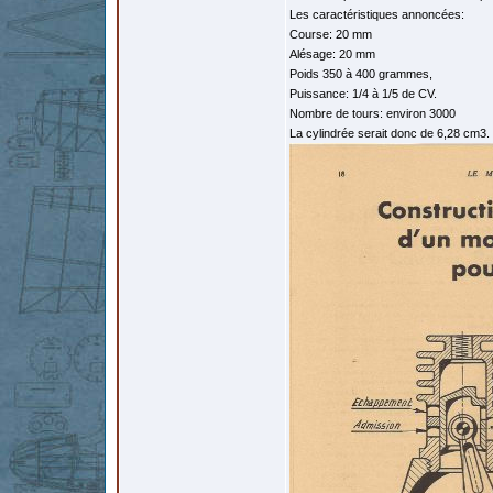
Les caractéristiques annoncées:
Course: 20 mm
Alésage: 20 mm
Poids 350 à 400 grammes,
Puissance: 1/4 à 1/5 de CV.
Nombre de tours: environ 3000
La cylindrée serait donc de 6,28 cm3.