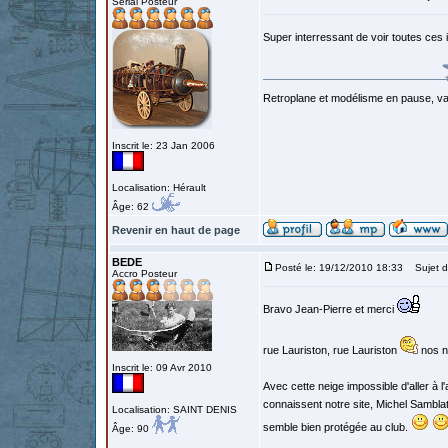
Serial Posteur
Super interressant de voir toutes ces
Retroplane et modélisme en pause, van
Inscrit le: 23 Jan 2006
Localisation: Hérault
Âge: 62
Revenir en haut de page
BEDE
Posté le: 19/12/2010 18:33
Sujet d
Accro Posteur
Bravo Jean-Pierre et merci
rue Lauriston, rue Lauriston
nos na
Inscrit le: 09 Avr 2010
Avec cette neige impossible d'aller à
connaissent notre site, Michel Samblat
Localisation: SAINT DENIS
semble bien protégée au club.
Âge: 90