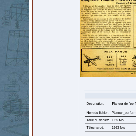
Description:
Planeur de "per
Nom du fichier:
Planeur_perform
Taille du fichier:
1.65 Mo
Téléchargé:
1963 fois