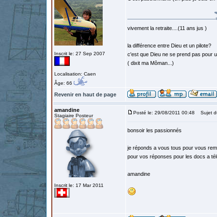
vivement la retraite....(11 ans jus )
la différence entre Dieu et un pilote?
Inscrit le: 27 Sep 2007
c'est que Dieu ne se prend pas pour un
( dixit ma Môman...)
Localisation: Caen
Âge: 66
Revenir en haut de page
amandine
Posté le: 29/08/2011 00:48
Sujet du
Stagiaire Posteur
bonsoir les passionnés
je réponds a vous tous pour vous rem
pour vos réponses pour les docs a té
amandine
Inscrit le: 17 Mar 2011