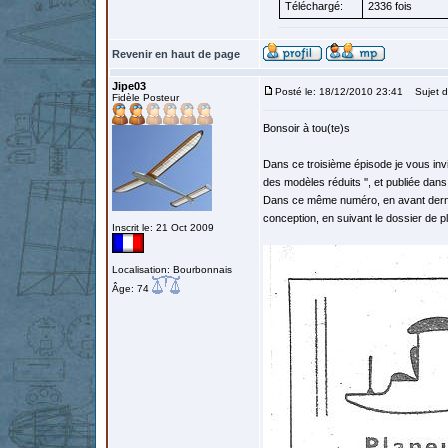
Téléchargé:
2336 fois
Revenir en haut de page
Jipe03
Posté le: 18/12/2010 23:41
Sujet d
Fidèle Posteur
Bonsoir à tou(te)s
Dans ce troisième épisode je vous invit
des modèles réduits '', et publiée da
Dans ce même numéro, en avant derniè
conception, en suivant le dossier de p
Inscrit le: 21 Oct 2009
Localisation: Bourbonnais
Âge: 74