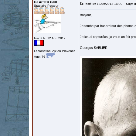
GLACIER GIRL
Posté le: 13/09/2012 14:00
Sujet d
Stagiaire Posteur
Bonjour,
Je tombe par hasard sur des photo
Je les ai capturées, je vous en fait prof
Inscrit le: 12 Aoû 2012
Georges SABLIER
Localisation: Aix-en-Provence
Âge: 76