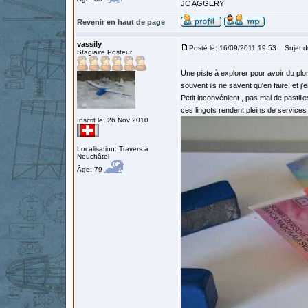
JC AGGERY
Revenir en haut de page
vassily
Posté le: 16/09/2011 19:53
Sujet d
Stagiaire Posteur
Une piste à explorer pour avoir du plo
souvent ils ne savent qu'en faire, et j
Petit inconvénient , pas mal de pastil
ces lingots rendent pleins de service
Inscrit le: 26 Nov 2010
Localisation: Travers à
Neuchâtel
Âge: 79