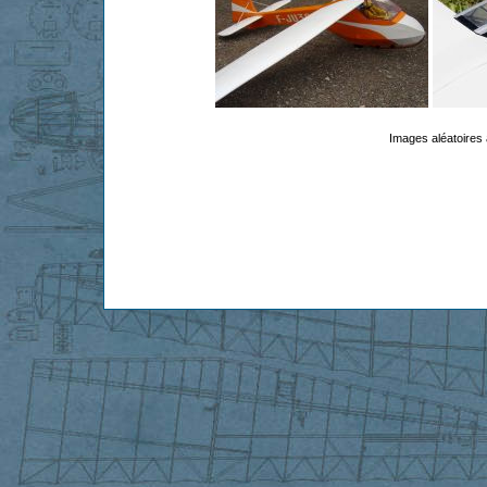
Images aléatoires 