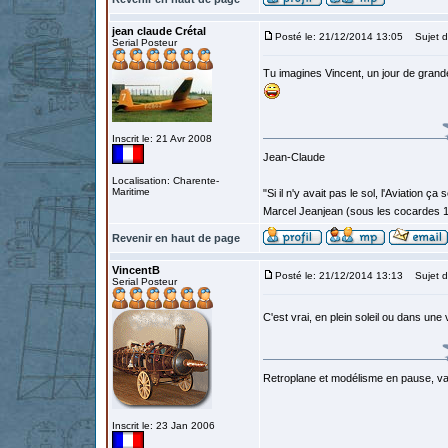
jean claude Crétal
Posté le: 21/12/2014 13:05
Sujet d
Serial Posteur
Tu imagines Vincent, un jour de grande
Inscrit le: 21 Avr 2008
Jean-Claude
Localisation: Charente-
Maritime
"Si il n'y avait pas le sol, l'Aviation ça
Marcel Jeanjean (sous les cocardes 
Revenir en haut de page
VincentB
Posté le: 21/12/2014 13:13
Sujet d
Serial Posteur
C'est vrai, en plein soleil ou dans une 
Retroplane et modélisme en pause, van
Inscrit le: 23 Jan 2006