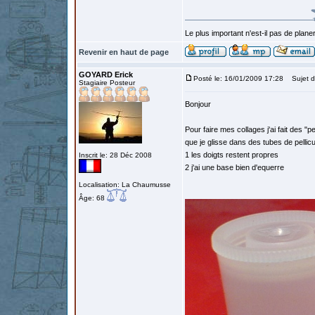
Le plus important n'est-il pas de planer
Revenir en haut de page
GOYARD Erick
Posté le: 16/01/2009 17:28
Sujet d
Stagiaire Posteur
Bonjour
Pour faire mes collages j'ai fait des "p
que je glisse dans des tubes de pellic
1 les doigts restent propres
Inscrit le: 28 Déc 2008
2 j'ai une base bien d'equerre
Localisation: La Chaumusse
Âge: 68