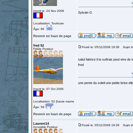
Inscrit le: 24 Nov 2006
Sylvain G
Localisation: Toulouse
Âge: 66
Revenir en haut de page
fred 52
Posté le: 05/11/2008 19:38
Sujet d
Fidèle Posteur
salut fabrice il te sufirais peut etre 
fred
une pente du soleil une petite brise elle e
Inscrit le: 07 Oct 2006
Localisation: 52 (haute marne
Âge: 59
Revenir en haut de page
Laurent14
Posté le: 05/11/2008 19:39
Sujet du
Incurable Posteur