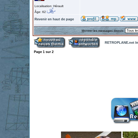
Localisation: Hérault
Âge: 62
Revenir en haut de page
Montrer les messages depuis:
RETROPLANE.net In
Page
1
sur
2