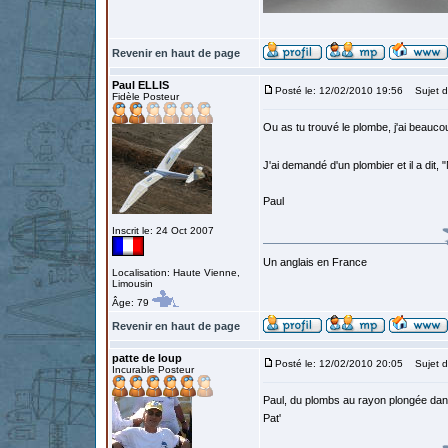
Revenir en haut de page
Paul ELLIS
Posté le: 12/02/2010 19:56
Sujet d
Fidèle Posteur
Ou as tu trouvé le plombe, j'ai beaucoup 
J'ai demandé d'un plombier et il a dit, 
Paul
Inscrit le: 24 Oct 2007
Un anglais en France
Localisation: Haute Vienne,
Limousin
Âge: 79
Revenir en haut de page
patte de loup
Posté le: 12/02/2010 20:05
Sujet d
Incurable Posteur
Paul, du plombs au rayon plongée dans 
Pat'