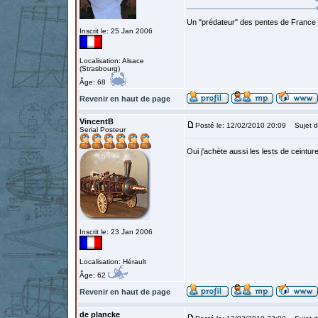
Un "prédateur" des pentes de France
Inscrit le: 25 Jan 2006
Localisation: Alsace
(Strasbourg)
Âge: 68
Revenir en haut de page
VincentB
Posté le: 12/02/2010 20:09
Sujet d
Serial Posteur
Oui j'achète aussi les lests de ceintur
Inscrit le: 23 Jan 2006
Localisation: Hérault
Âge: 62
Revenir en haut de page
de plancke