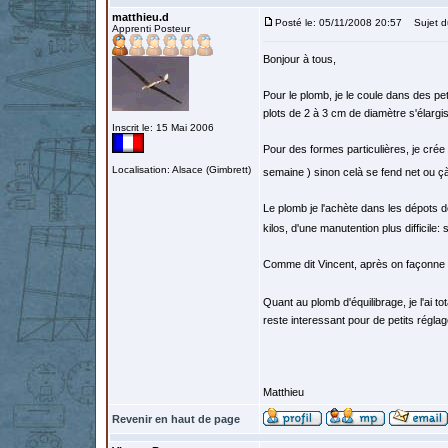
matthieu.d
Posté le: 05/11/2008 20:57
Sujet d
Apprenti Posteur
Bonjour à tous,
Pour le plomb, je le coule dans des pe
plots de 2 à 3 cm de diamètre s'élargi
Inscrit le: 15 Mai 2006
Pour des formes particulières, je crée d
Localisation: Alsace (Gimbrett)
semaine ) sinon celà se fend net ou 
Le plomb je l'achète dans les dépots de
kilos, d'une manutention plus difficile:
Comme dit Vincent, après on façonne 
Quant au plomb d'équilibrage, je l'ai 
reste interessant pour de petits régl
Matthieu
Revenir en haut de page