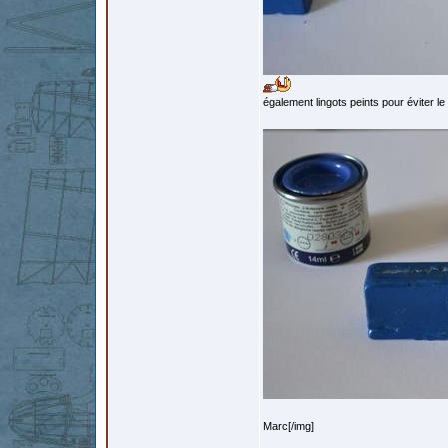
également lingots peints pour éviter l
Marc[/img]