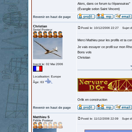
Alors, dans ce forum tu t’épanouiras"
(Évangile selon Saint Vincent)
Revenir en haut de page
Christian
Posté le: 10/12/2006 22:27
Sujet d
Serial Posteur
Merci Mathieu pour les profils et ta co
Je vais essayer ce profil sur mon Rhon
Bons vols
Christian
Inscrit le: 02 Mai 2006
Localisation: Europe
Âge: 63
Orlik en construction
Revenir en haut de page
Matthieu S
Posté le: 11/12/2006 22:09
Sujet d
Fidèle Posteur