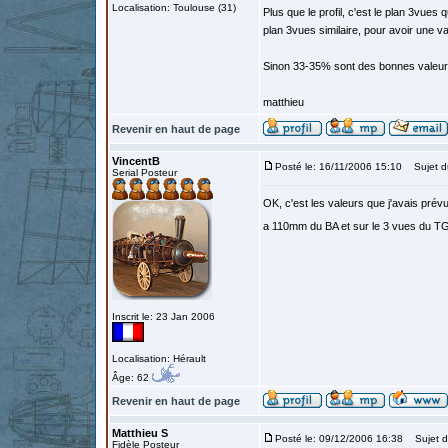
Localisation: Toulouse (31)
Plus que le profil, c'est le plan 3vues
plan 3vues similaire, pour avoir une v
Sinon 33-35% sont des bonnes valeurs
matthieu
Revenir en haut de page
VincentB
Posté le: 16/11/2006 15:10
Sujet d
Serial Posteur
OK, c'est les valeurs que j'avais prévu
a 110mm du BA et sur le 3 vues du TG
Inscrit le: 23 Jan 2006
Localisation: Hérault
Âge: 62
Revenir en haut de page
Matthieu S
Posté le: 09/12/2006 16:38
Sujet d
Fidèle Posteur