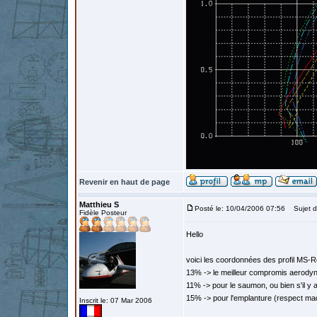
Revenir en haut de page
Matthieu S
Posté le: 10/04/2006 07:56
Sujet d
Fidèle Posteur
Hello
voici les coordonnées des profil MS-R
13% -> le meilleur compromis aerody
11% -> pour le saumon, ou bien s'il y a 
15% -> pour l'emplanture (respect maq
Inscrit le: 07 Mar 2006