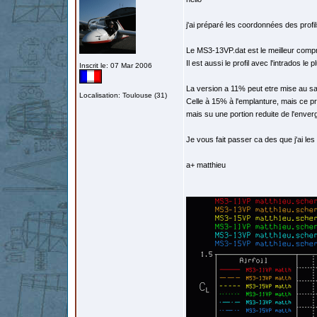
j'ai préparé les coordonnées des profil
Le MS3-13VP.dat est le meilleur comp
Il est aussi le profil avec l'intrados le 
Inscrit le: 07 Mar 2006
La version a 11% peut etre mise au 
Localisation: Toulouse (31)
Celle à 15% à l'emplanture, mais ce pro
mais su une portion reduite de l'enver
Je vous fait passer ca des que j'ai les
a+ matthieu