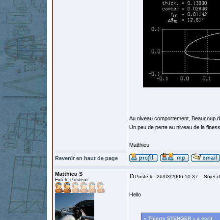
Au niveau comportement, Beaucoup d'a
Un peu de perte au niveau de la fines
Matthieu
Revenir en haut de page
Matthieu S
Posté le: 26/03/2006 10:37
Sujet d
Fidèle Posteur
Hello
« Thierry STENGER » a écrit: