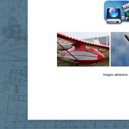
Images aléatoires 