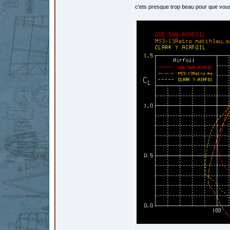
c'ets presque trop beau pour que vous c