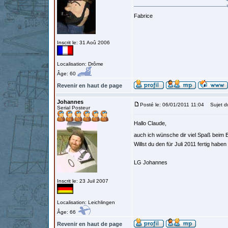
Fabrice
Inscrit le: 31 Aoû 2006
Localisation: Drôme
Âge: 60
Revenir en haut de page
Johannes
Posté le: 06/01/2011 11:04
Sujet d
Serial Posteur
Hallo Claude,
auch ich wünsche dir viel Spaß beim
Willst du den für Juli 2011 fertig haben
LG Johannes
Inscrit le: 23 Juil 2007
Localisation: Leichlingen
Âge: 66
Revenir en haut de page