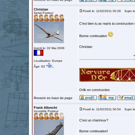
Christian
Posté le: 11/02/2011 00:28
Sujet d
Serial Posteur
C'est bien tu as repris la constructi
Bonne continuation
Christian
Inscrit le: 02 Mai 2006
Localisation: Europe
Âge: 63
Orlik en construction
Revenir en haut de page
Frank Albrecht
Posté le: 11/02/2011 00:54
Sujet d
Incurable Posteur
C'est un chartreux?
Bonne continuation!