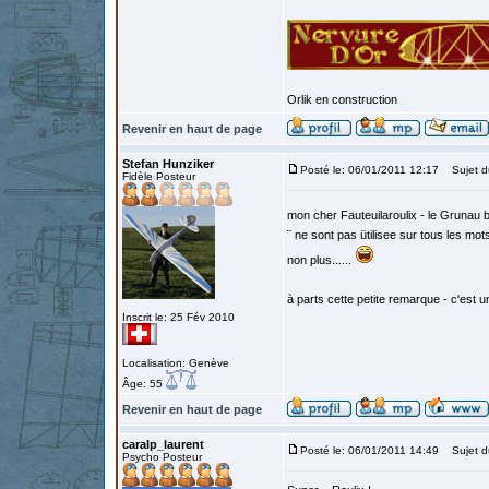
Orlik en construction
Revenir en haut de page
Stefan Hunziker
Posté le: 06/01/2011 12:17
Sujet d
Fidèle Posteur
mon cher Fauteuilaroulix - le Grunau 
¨
ne sont pas ütilisee sur tous les mo
non plus......
à parts cette petite remarque - c'est un
Inscrit le: 25 Fév 2010
Localisation: Genève
Âge: 55
Revenir en haut de page
caralp_laurent
Posté le: 06/01/2011 14:49
Sujet d
Psycho Posteur