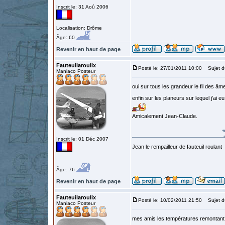
Inscrit le: 31 Aoû 2006
Localisation: Drôme
Âge: 60
Revenir en haut de page
Fauteuilaroulix
Posté le: 27/01/2011 10:00
Sujet d
Maniaco Posteur
oui sur tous les grandeur le fil des âme
enfin sur les planeurs sur lequel j'ai e
Amicalement Jean-Claude.
Inscrit le: 01 Déc 2007
Jean le rempailleur de fauteuil roulant
Âge: 76
Revenir en haut de page
Fauteuilaroulix
Posté le: 10/02/2011 21:50
Sujet d
Maniaco Posteur
mes amis les températures remontant j'