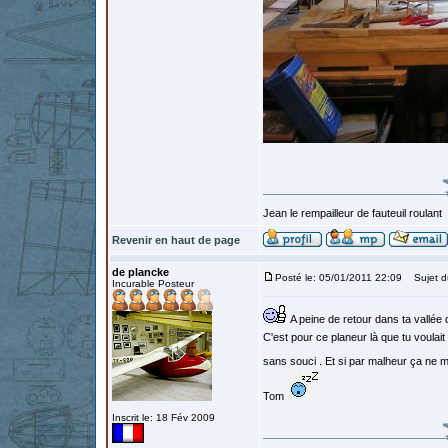
Jean le rempailleur de fauteuil roulant
Revenir en haut de page
de plancke
Posté le: 05/01/2011 22:09
Sujet d
Incurable Posteur
A peine de retour dans ta vallée q
C'est pour ce planeur là que tu voulait 
sans souci . Et si par malheur ça ne 
Tom
Inscrit le: 18 Fév 2009