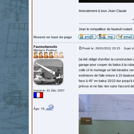
Amicalement à tous Jean-Claude
Jean le rempailleur de fauteuil roulant
Revenir en haut de page
Fauteuilaroulix
Posté le: 26/01/2011 20:15
Sujet d
Maniaco Posteur
j'ai été obligé d'arrêter la construction
garage pour couper du balsa à la ruba
celle ci! le montage se fait intrados ve
extérieure de l'aile enture à 10 épaiss
face à 45° en balsa 15/10 dur jusqu'à l
prévus et ne fais rien sans l'accord de
Inscrit le: 01 Déc 2007
Âge: 76