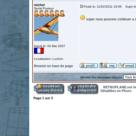
michel
Posté le: 11/02/2011 19:06
Sujet d
Serial Posteur
super nous pouvons continuer a su
Inscrit le: 04 Mar 2007
Localisation: Luchon
Revenir en haut de page
Montrer les messages depuis:
RETROPLANE.net In
Détaillées en Photo
Page
1
sur
3