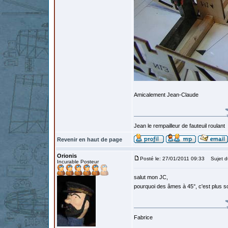
Amicalement Jean-Claude
Jean le rempailleur de fauteuil roulant
Revenir en haut de page
Orionis
Posté le: 27/01/2011 09:33
Sujet d
Incurable Posteur
salut mon JC,
pourquoi des âmes à 45°, c'est plus sol
Fabrice