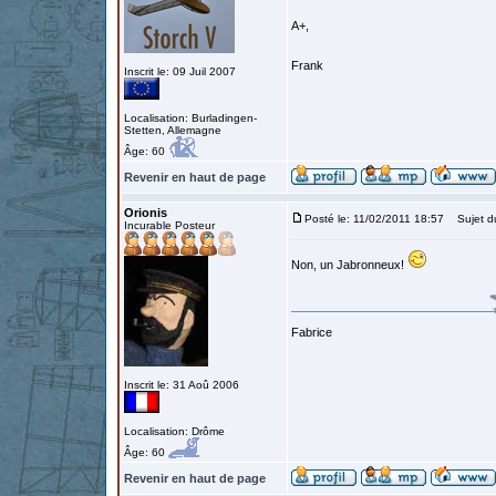
A+,
Frank
Inscrit le: 09 Juil 2007
Localisation: Burladingen-
Stetten, Allemagne
Âge: 60
Revenir en haut de page
Orionis
Posté le: 11/02/2011 18:57
Sujet d
Incurable Posteur
Non, un Jabronneux!
Fabrice
Inscrit le: 31 Aoû 2006
Localisation: Drôme
Âge: 60
Revenir en haut de page