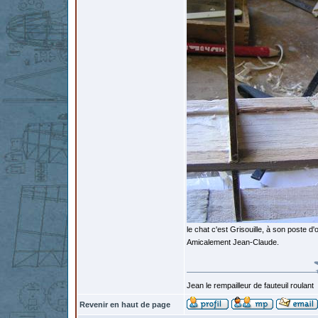
le chat c'est Grisouille, à son poste d'
Amicalement Jean-Claude.
Jean le rempailleur de fauteuil roulant
Revenir en haut de page