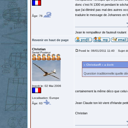
donc c'est N 1300 et pendant le séchage
que j'ai éliminé pas mal des autres occ
traduire le message de Johannes en M
Âge: 76
Jean le rempailleur de fauteuil roulant
Revenir en haut de page
Christian
Posté le: 06/01/2011 11:40
Sujet d
Serial Posteur
« ChristianR » a écrit:
Question traditionnelle:quelle d
Inscrit le: 02 Mai 2006
certainement la même déco que celui d
Localisation: Europe
Jean Claude ton kit vient d'Irlande pet
Âge: 63
Christian