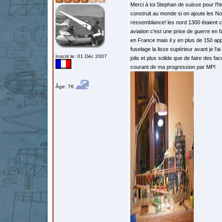
Merci à toi Stephan de suisse pour l'his
construit au monde si on ajoute les Nor
ressemblance! les nord 1300 étaient co
aviation c'est une prise de guerre en 
en France mais il y en plus de 150 appa
fuselage la lisse supérieur avant je l'
Inscrit le: 01 Déc 2007
jolis et plus solide que de faire des fa
courant de ma progression par MP!
Âge: 76