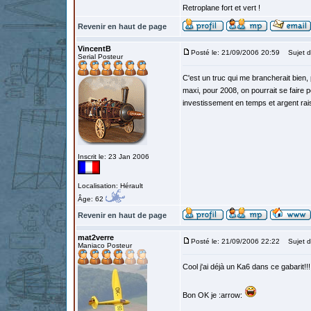
Retroplane fort et vert !
Revenir en haut de page
VincentB
Posté le: 21/09/2006 20:59
Sujet d
Serial Posteur
C'est un truc qui me brancherait bien,
maxi, pour 2008, on pourrait se faire p
investissement en temps et argent rai
Inscrit le: 23 Jan 2006
Localisation: Hérault
Âge: 62
Revenir en haut de page
mat2verre
Posté le: 21/09/2006 22:22
Sujet d
Maniaco Posteur
Cool j'ai déjà un Ka6 dans ce gabarit!!!
Bon OK je :arrow: