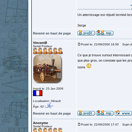
Un atterrissage est réputé terminé lo
Serge
Revenir en haut de page
VincentB
Posté le: 22/09/2006 16:58
Sujet d
Serial Posteur
Ce que je trouve surtout interressant 
que plus gros, on constate que les pro
noms
Inscrit le: 23 Jan 2006
Localisation: Hérault
Âge: 62
Revenir en haut de page
Anonyme
Posté le: 22/09/2006 17:47
Sujet d
Serial Posteur