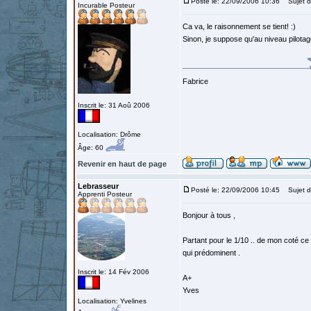
Posté le: 22/09/2006 10:36
Sujet d
Incurable Posteur
Ca va, le raisonnement se tient! :)
Sinon, je suppose qu'au niveau pilotag
Fabrice
Inscrit le: 31 Aoû 2006
Localisation: Drôme
Âge: 60
Revenir en haut de page
Lebrasseur
Posté le: 22/09/2006 10:45
Sujet d
Apprenti Posteur
Bonjour à tous ,
Partant pour le 1/10 .. de mon coté c
qui prédominent .
Inscrit le: 14 Fév 2006
A+
Yves
Localisation: Yvelines