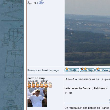
Âge: 62
Revenir en haut de page
patte de loup
Posté le: 31/08/2006 08:08
Sujet d
Incurable Posteur
belle revanche Bernard, Felicitations
:P Pat'
Un "prédateur" des pentes de France