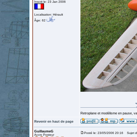
Inscrit le: 23 Jan 2006
Localisation: Hérault
Âge: 62
Retroplane et modélisme en pause, van
Revenir en haut de page
GuillaumeG
Posté le: 23/05/2006 20:16
Sujet d
Accro Posteur