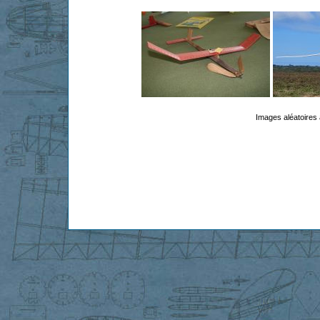
Images aléatoires 