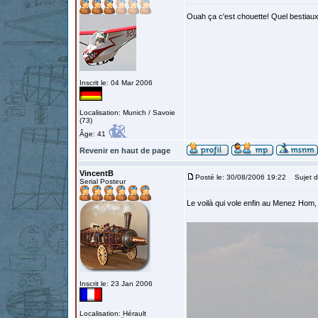
Ouah ça c'est chouette! Quel bestiaux
Inscrit le: 04 Mar 2006
Localisation: Munich / Savoie
(73)
Âge: 41
Revenir en haut de page
VincentB
Posté le: 30/08/2006 19:22
Sujet d
Serial Posteur
Le voilà qui vole enfin au Menez Hom,
Inscrit le: 23 Jan 2006
Localisation: Hérault