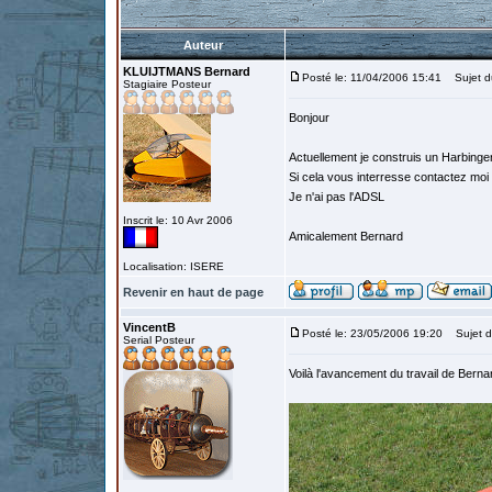
Auteur
KLUIJTMANS Bernard
Posté le: 11/04/2006 15:41
Sujet du
Stagiaire Posteur
Bonjour
Actuellement je construis un Harbinger 
Si cela vous interresse contactez mo
Je n'ai pas l'ADSL
Inscrit le: 10 Avr 2006
Amicalement Bernard
Localisation: ISERE
Revenir en haut de page
VincentB
Posté le: 23/05/2006 19:20
Sujet d
Serial Posteur
Voilà l'avancement du travail de Bernar