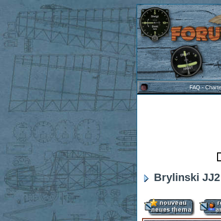
FAQ
-
Chart
Brylinski JJ2