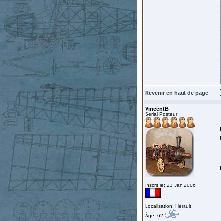
Revenir en haut de page
VincentB
Serial Posteur
Inscrit le: 23 Jan 2006
Localisation: Hérault
Âge: 62