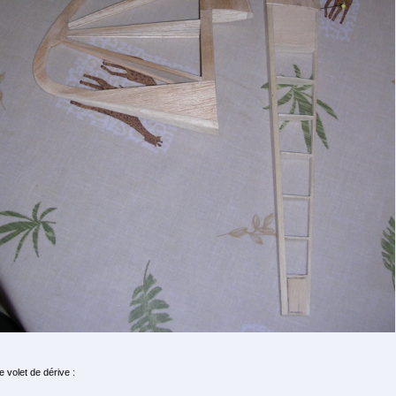
le volet de dérive :