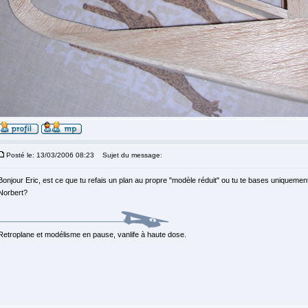
Posté le: 13/03/2006 08:23
Sujet du message:
Bonjour Eric, est ce que tu refais un plan au propre "modèle réduit" ou tu te bases uniquement
Norbert?
Retroplane et modélisme en pause, vanlife à haute dose.