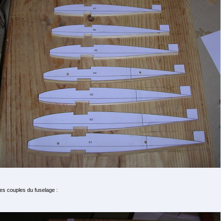
les couples du fuselage :