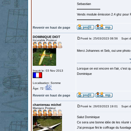
Sebastian
••••••••••••••••••••
Vends module émission 2.4 ghz pour F
••••••••••••••••••••
Revenir en haut de page
DOMINIQUE DIOT
Posté le: 25/03/2023 08:56
Sujet d
Incurable Posteur
Merci Johannes et Seb, oui une photo d
Lorsque on est encore en l'air, c'est qu
Inscrit le: 03 Nov 2013
Dominique
Localisation: Somme
Âge: 72
Revenir en haut de page
chantereau michel
Posté le: 26/03/2023 19:01
Sujet d
Maniaco Posteur
Salut Dominique
Ce sera une bonne idée de les réunir q
J'ai presque fini le coffrage du fusela