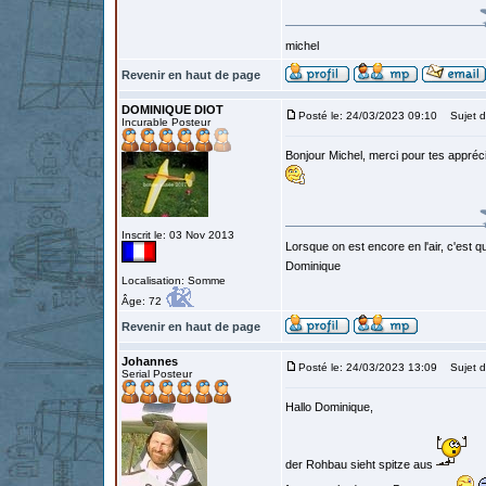
michel
Revenir en haut de page
DOMINIQUE DIOT
Posté le: 24/03/2023 09:10
Sujet d
Incurable Posteur
Bonjour Michel, merci pour tes appréci
Inscrit le: 03 Nov 2013
Lorsque on est encore en l'air, c'est qu
Dominique
Localisation: Somme
Âge: 72
Revenir en haut de page
Johannes
Posté le: 24/03/2023 13:09
Sujet d
Serial Posteur
Hallo Dominique,
der Rohbau sieht spitze aus