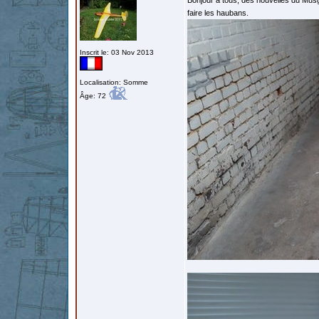
Bonjour a tous, des nouvelles du Mus
faire les haubans.
Inscrit le: 03 Nov 2013
Localisation: Somme
Âge: 72