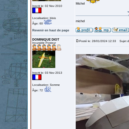
Michel
Inscrit le: 02 Nov 2010
Localisation: blois
michel
Âge: 60
Revenir en haut de page
DOMINIQUE DIOT
Posté le: 28/01/2024 12:33
Sujet d
Incurable Posteur
Inscrit le: 03 Nov 2013
Localisation: Somme
Âge: 72