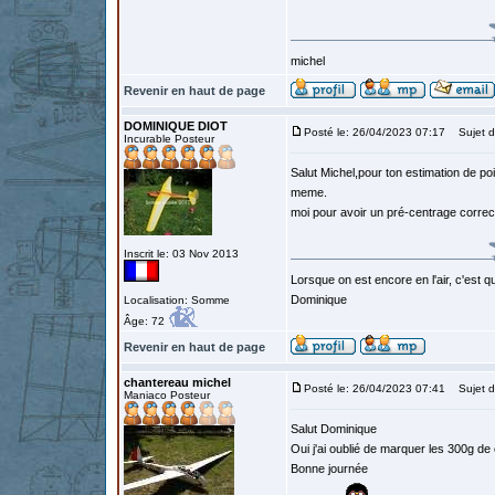
michel
Revenir en haut de page
DOMINIQUE DIOT
Posté le: 26/04/2023 07:17
Sujet d
Incurable Posteur
Salut Michel,pour ton estimation de poi
meme.
moi pour avoir un pré-centrage correc
Inscrit le: 03 Nov 2013
Lorsque on est encore en l'air, c'est qu
Dominique
Localisation: Somme
Âge: 72
Revenir en haut de page
chantereau michel
Posté le: 26/04/2023 07:41
Sujet d
Maniaco Posteur
Salut Dominique
Oui j'ai oublié de marquer les 300g de
Bonne journée