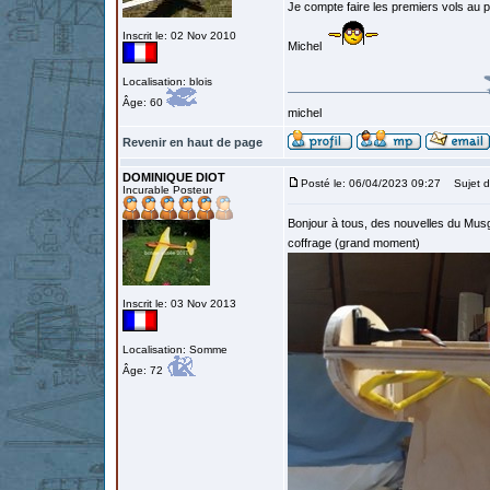
Je compte faire les premiers vols au p
Inscrit le: 02 Nov 2010
Michel
Localisation: blois
Âge: 60
michel
Revenir en haut de page
DOMINIQUE DIOT
Posté le: 06/04/2023 09:27
Sujet d
Incurable Posteur
Bonjour à tous, des nouvelles du Musger,
coffrage (grand moment)
Inscrit le: 03 Nov 2013
Localisation: Somme
Âge: 72