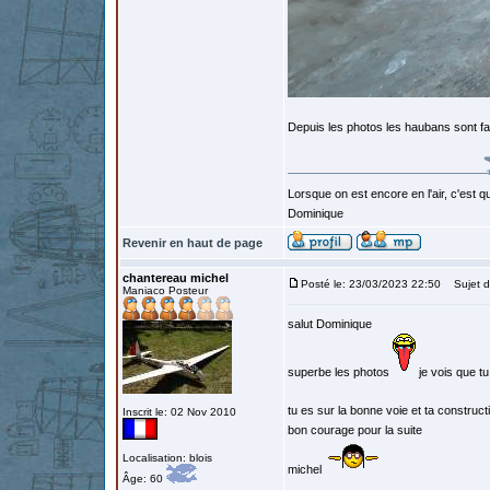
Depuis les photos les haubans sont fait, 
Lorsque on est encore en l'air, c'est qu
Dominique
Revenir en haut de page
chantereau michel
Posté le: 23/03/2023 22:50
Sujet d
Maniaco Posteur
salut Dominique
superbe les photos
je vois que t
tu es sur la bonne voie et ta construc
Inscrit le: 02 Nov 2010
bon courage pour la suite
Localisation: blois
michel
Âge: 60