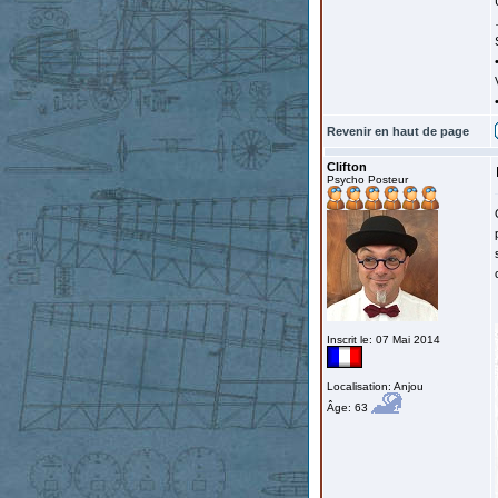
Revenir en haut de page
Clifton
Psycho Posteur
Inscrit le: 07 Mai 2014
Localisation: Anjou
Âge: 63