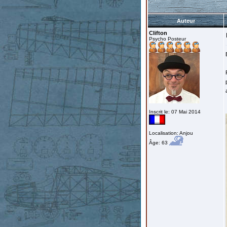
Auteur
Clifton
Psycho Posteur
Inscrit le: 07 Mai 2014
Localisation: Anjou
Âge: 63