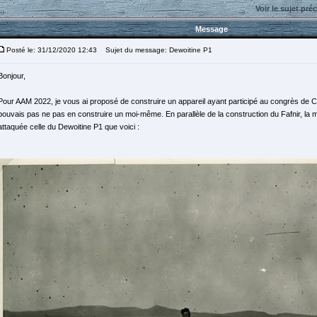
Voir le sujet pré
Message
Posté le: 31/12/2020 12:43
Sujet du message: Dewoitine P1
Bonjour,
Pour AAM 2022, je vous ai proposé de construire un appareil ayant participé au congrès de
pouvais pas ne pas en construire un moi-même. En parallèle de la construction du Fafnir, la mo
attaquée celle du Dewoitine P1 que voici :