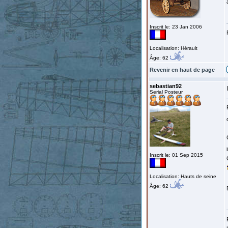
Inscrit le: 23 Jan 2006
Localisation: Hérault
Âge: 62
Revenir en haut de page
sebastian92
Serial Posteur
Inscrit le: 01 Sep 2015
Localisation: Hauts de seine
Âge: 62