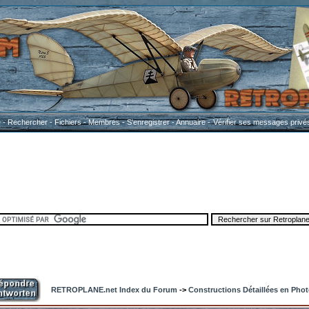
e
-
Rechercher
-
Fichiers
-
Membres
-
S'enregistrer
-
Annuaire
-
Vérifier ses messages privé
RETROPLANE.net Index du Forum
->
Constructions Détaillées en Pho