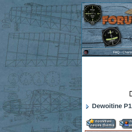
FAQ
-
Chart
Dewoitine P1