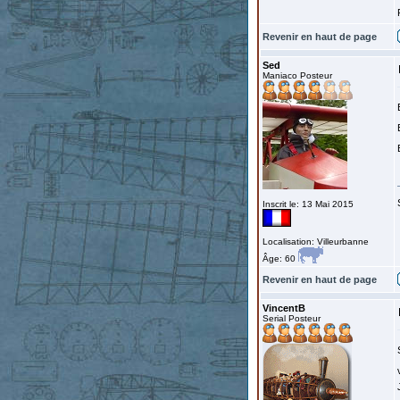
Revenir en haut de page
Sed
Maniaco Posteur
Inscrit le: 13 Mai 2015
Localisation: Villeurbanne
Âge: 60
Revenir en haut de page
VincentB
Serial Posteur