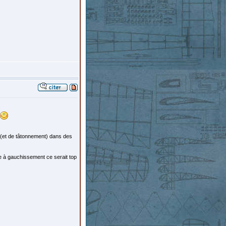
 (et de tâtonnement) dans des
re à gauchissement ce serait top