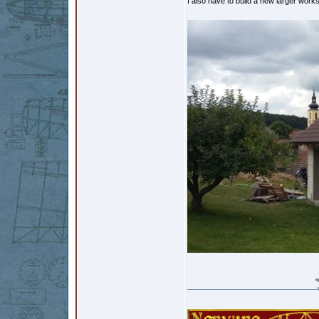
I also have to build a new larger work