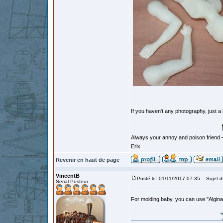
If you haven't any photography, just a 
Always your annoy and poison friend
Erix
Revenir en haut de page
VincentB
Posté le: 01/11/2017 07:35
Sujet d
Serial Posteur
For molding baby, you can use "Alginat