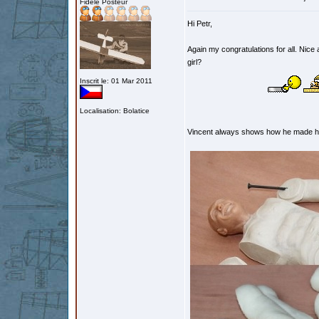
Fidèle Posteur
Hi Petr,
Again my congratulations for all. Nice 
girl?
Inscrit le: 01 Mar 2011
Localisation: Bolatice
Vincent always shows how he made h