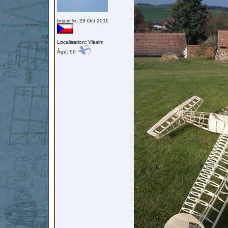
Inscrit le: 29 Oct 2011
Localisation: Vlasim
Âge: 50