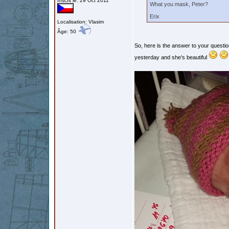
Inscrit le: 29 Oct 2011
What you mask, Peter?
Erix
Localisation: Vlasim
Âge: 50
So, here is the answer to your questi
yesterday and she's beautiful