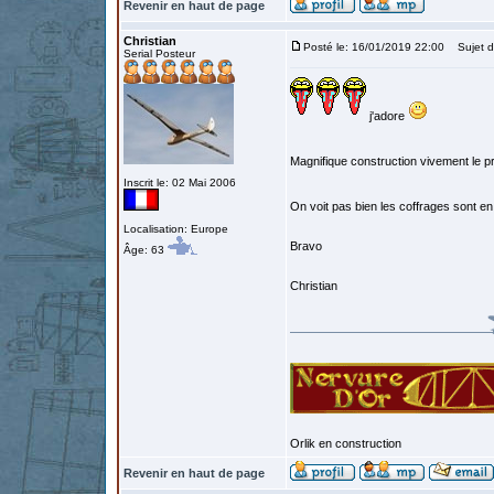
Revenir en haut de page
Christian
Posté le: 16/01/2019 22:00
Sujet d
Serial Posteur
j'adore
Magnifique construction vivement le p
Inscrit le: 02 Mai 2006
On voit pas bien les coffrages sont en
Localisation: Europe
Bravo
Âge: 63
Christian
Orlik en construction
Revenir en haut de page