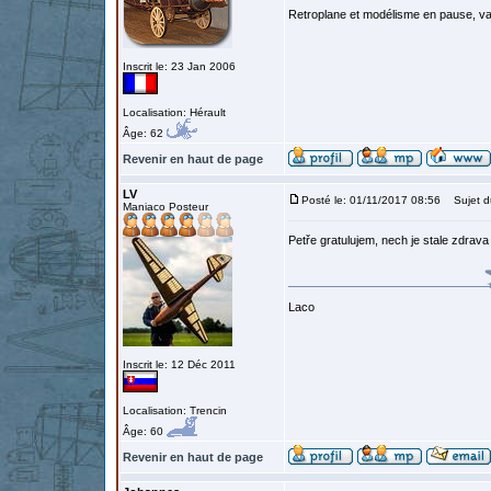
Retroplane et modélisme en pause, van
Inscrit le: 23 Jan 2006
Localisation: Hérault
Âge: 62
Revenir en haut de page
LV
Posté le: 01/11/2017 08:56
Sujet d
Maniaco Posteur
Petře gratulujem, nech je stale zdrava
Laco
Inscrit le: 12 Déc 2011
Localisation: Trencin
Âge: 60
Revenir en haut de page