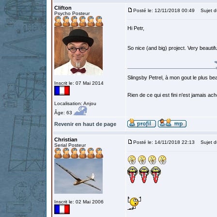
Clifton
Posté le: 12/11/2018 00:49
Sujet d
Psycho Posteur
Hi Petr,
So nice (and big) project. Very beautiful
Slingsby Petrel, à mon gout le plus beau
Inscrit le: 07 Mai 2014
Rien de ce qui est fini n'est jamais a
Localisation: Anjou
Âge: 63
Revenir en haut de page
Christian
Posté le: 14/11/2018 22:13
Sujet d
Serial Posteur
Inscrit le: 02 Mai 2006