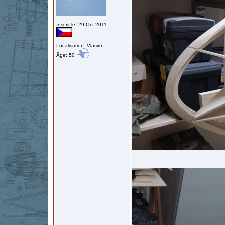
Inscrit le: 29 Oct 2011
Localisation: Vlasim
Âge: 50