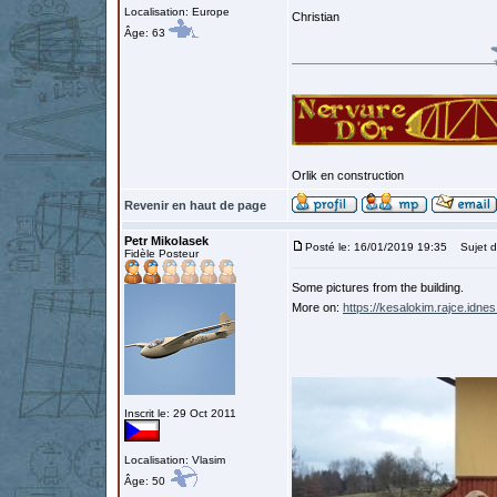
Localisation: Europe
Christian
Âge: 63
Orlik en construction
Revenir en haut de page
Petr Mikolasek
Posté le: 16/01/2019 19:35
Sujet d
Fidèle Posteur
Some pictures from the building.
More on:
https://kesalokim.rajce.idne
Inscrit le: 29 Oct 2011
Localisation: Vlasim
Âge: 50