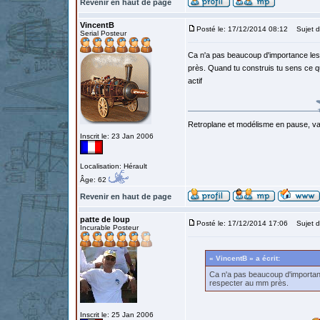
Revenir en haut de page
VincentB
Posté le: 17/12/2014 08:12
Sujet d
Serial Posteur
Ca n'a pas beaucoup d'importance les 
près. Quand tu construis tu sens ce q
actif
Retroplane et modélisme en pause, van
Inscrit le: 23 Jan 2006
Localisation: Hérault
Âge: 62
Revenir en haut de page
patte de loup
Posté le: 17/12/2014 17:06
Sujet d
Incurable Posteur
« VincentB » a écrit:
Ca n'a pas beaucoup d'importanc
respecter au mm près.
Inscrit le: 25 Jan 2006