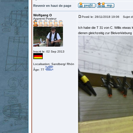
Revenir en haut de page
Wolfgang O
Posté le: 28/11/2018 19:06
Sujet d
Apprenti Posteur
Ich habe die T 31 von C. Willis etwa
dienen gleichzeitig zur Bleiverklebung
Inscrit le: 02 Sep 2013
Localisation: Sandberg/ Rhön
Âge: 77