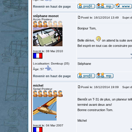
Revenir en haut de page
stéphane monot
Posté le: 16/12/2014 13:49
Sujet d
Accro Posteur
Bonjour Tom,
Belle dérive,
on attend la suite av
Bel esprit en tout cas de construire po
Inscrit le: 08 Mai 2010
Localisation: Domloup (35)
Stéphane
Âge: 57
Revenir en haut de page
michel
Posté le: 16/12/2014 19:09
Sujet d
Serial Posteur
Bientôt un T-31 de plus, un planeur tel
terminé avant deux ans!
Bonne construction Tom.
Michel
Inscrit le: 04 Mar 2007