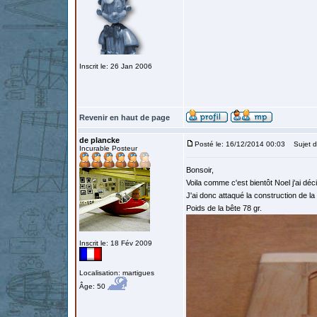
Inscrit le: 26 Jan 2006
Revenir en haut de page
de plancke
Posté le: 16/12/2014 00:03
Sujet d
Incurable Posteur
Bonsoir,
Voila comme c'est bientôt Noel j'ai déc
J'ai donc attaqué la construction de l
Poids de la bête 78 gr.
Inscrit le: 18 Fév 2009
Localisation: martigues
Âge: 50