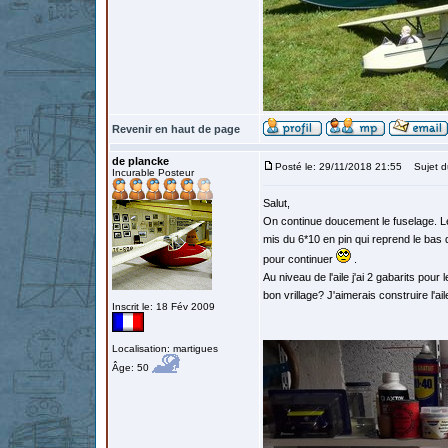
Revenir en haut de page
de plancke
Posté le: 29/11/2018 21:55
Sujet d
Incurable Posteur
Salut,
On continue doucement le fuselage. Le 
mis du 6*10 en pin qui reprend le bas 
pour continuer
.
Au niveau de l'aile j'ai 2 gabarits pour 
bon vrillage? J'aimerais construire l'ail
Inscrit le: 18 Fév 2009
Localisation: martigues
Âge: 50