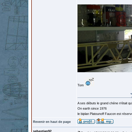
Tom
A ses débuts le grand chéne n'était qu
On earth since 1976
le biplan Platounoff Faucon est réser
Revenir en haut de page
sebastian92