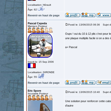
Localisation: Hérault
Âge: 62
Revenir en haut de page
Pascal Cepeda
Posté le: 13/06/2015 06:36
Sujet d
Maniaco Posteur
Oups ! oui du 10 à 12 plis c'est pour l
une plaque multiplis facile si on a des
a+ Pascal
Inscrit le: 15 Sep 2006
Localisation: GIRONDE
Âge: 55
Revenir en haut de page
Eric Spore
Posté le: 13/06/2015 10:40
Sujet d
Incurable Posteur
Une solution pour renforcer cette cab
d'autre