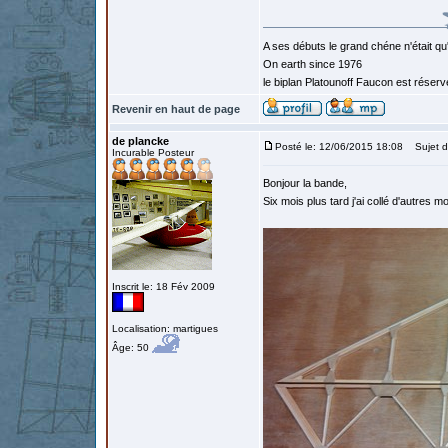
A ses débuts le grand chéne n'était qu
On earth since 1976
le biplan Platounoff Faucon est réser
Revenir en haut de page
de plancke
Posté le: 12/06/2015 18:08
Sujet d
Incurable Posteur
Bonjour la bande,
Six mois plus tard j'ai collé d'autres 
Inscrit le: 18 Fév 2009
Localisation: martigues
Âge: 50