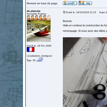
Revenir en haut de page
de plancke
Posté le: 16/10/2018 21:22
Sujet d
Incurable Posteur
Bonsoir,
Voila on continue la construction du fu
remorquage. Si vous avez des idées p
Inscrit le: 18 Fév 2009
Localisation: martigues
Âge: 50