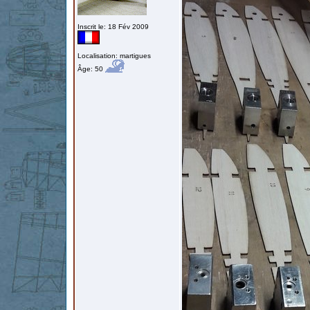
Inscrit le: 18 Fév 2009
Localisation: martigues
Âge: 50