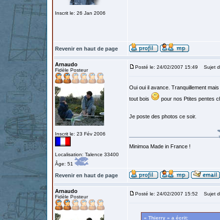
Inscrit le: 26 Jan 2006
Revenir en haut de page
Arnaudo
Posté le: 24/02/2007 15:49
Sujet d
Fidèle Posteur
Oui oui il avance. Tranquillement mai
tout bois
pour nos Ptites pentes c
Je poste des photos ce soir.
Inscrit le: 23 Fév 2006
Minimoa Made in France !
Localisation: Talence 33400
Âge: 51
Revenir en haut de page
Arnaudo
Posté le: 24/02/2007 15:52
Sujet d
Fidèle Posteur
« Thierry » a écrit: