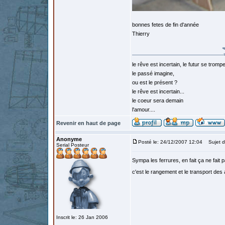
bonnes fetes de fin d'année
Thierry
le rêve est incertain, le futur se tromp
le passé imagine,
ou est le présent ?
le rêve est incertain...
le coeur sera demain
l'amour....
Revenir en haut de page
Anonyme
Posté le: 24/12/2007 12:04
Sujet d
Serial Posteur
Sympa les ferrures, en fait ça ne fait
c'est le rangement et le transport des 
Inscrit le: 26 Jan 2006