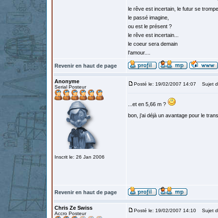
le rêve est incertain, le futur se tromp
le passé imagine,
ou est le présent ?
le rêve est incertain...
le coeur sera demain
l'amour....
Revenir en haut de page
Anonyme
Posté le: 19/02/2007 14:07
Sujet d
Serial Posteur
...et en 5,66 m ?
bon, j'ai déjà un avantage pour le trans
Inscrit le: 26 Jan 2006
Revenir en haut de page
Chris Ze Swiss
Posté le: 19/02/2007 14:10
Sujet d
Accro Posteur