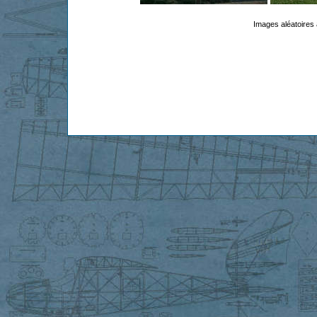
Images aléatoires 