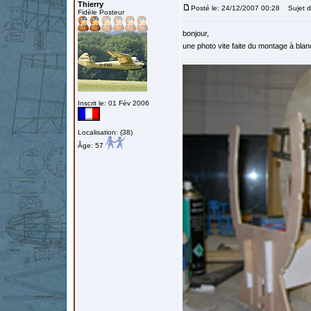
Thierry
Posté le: 24/12/2007 00:28
Sujet d
Fidèle Posteur
bonjour,
une photo vite faite du montage à blan
Inscrit le: 01 Fév 2006
Localisation: (38)
Âge: 57