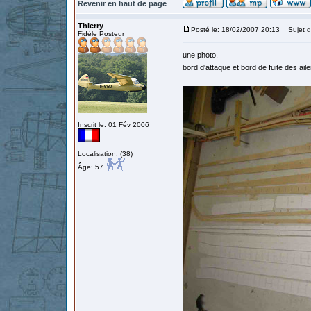
Revenir en haut de page
Thierry
Posté le: 18/02/2007 20:13
Sujet d
Fidèle Posteur
une photo,
bord d'attaque et bord de fuite des aile
Inscrit le: 01 Fév 2006
Localisation: (38)
Âge: 57