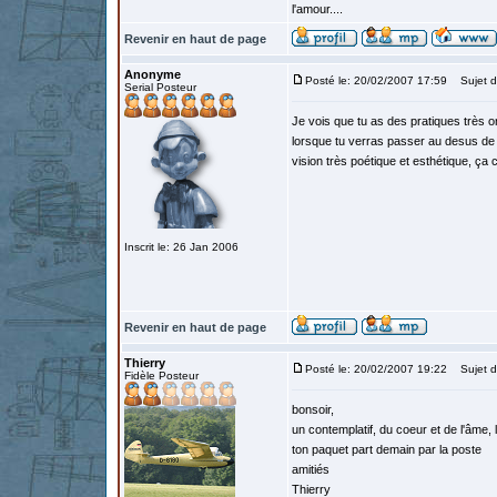
l'amour....
Revenir en haut de page
Anonyme
Posté le: 20/02/2007 17:59
Sujet d
Serial Posteur
Je vois que tu as des pratiques très o
lorsque tu verras passer au desus de 
vision très poétique et esthétique, ça 
Inscrit le: 26 Jan 2006
Revenir en haut de page
Thierry
Posté le: 20/02/2007 19:22
Sujet d
Fidèle Posteur
bonsoir,
un contemplatif, du coeur et de l'âme, l
ton paquet part demain par la poste
amitiés
Thierry