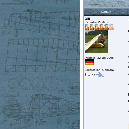
Auteur
Olli
Incurable Posteur
Inscrit le: 22 Juil 2006
Localisation: Germany
Âge: 58