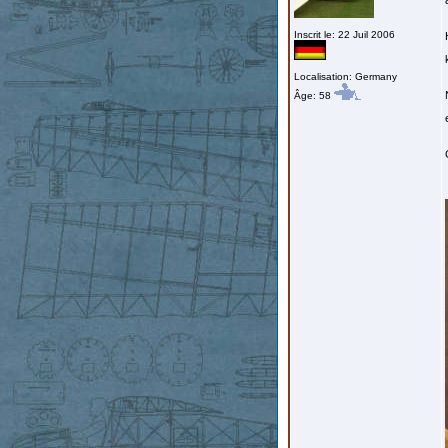
Inscrit le: 22 Juil 2006
Localisation: Germany
Âge: 58