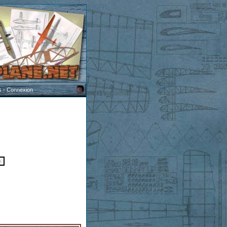
s
-
Connexion