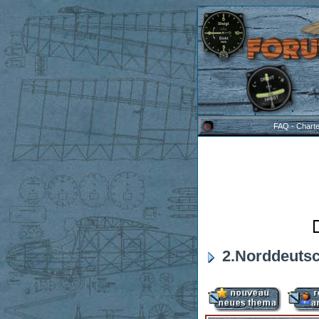
FAQ
-
Chart
2.Norddeutsc