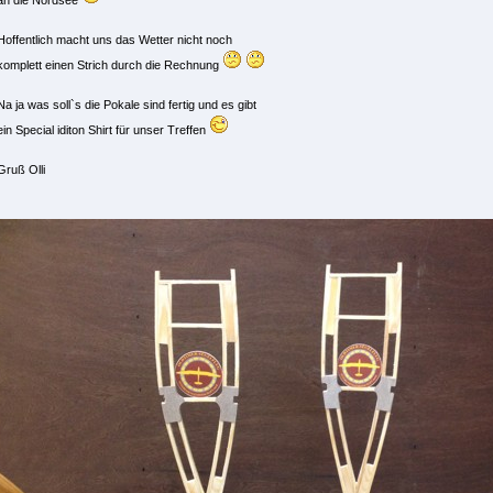
an die Nordsee
Hoffentlich macht uns das Wetter nicht noch
komplett einen Strich durch die Rechnung
Na ja was soll`s die Pokale sind fertig und es gibt
ein Special iditon Shirt für unser Treffen
Gruß Olli