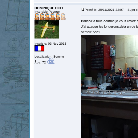
DOMINIQUE DIOT
Posté le: 25/11/2021 22:07
Sujet d
Incurable Posteur
Bonsoir a tous,comme je vous l'avez d
J'ai attaqué les longerons,deja un de f
semble bon?
Inscrit le: 03 Nov 2013
Localisation: Somme
Âge: 72