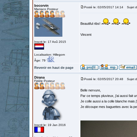
bocorvin
Posté le: 02/05/2017 14:14
Sujet d
Maniaco Posteur
Beautiful ribs!
Vincent
Inscrit le: 17 Aoû 2015
Localisation: Hillegom
Âge: 79
Revenir en haut de page
Dirana
Posté le: 02/05/2017 20:48
Sujet d
Fidèle Posteur
Belle nervure,
Par ce temps pluvieux, j'ai aussi fait
Je colle aussi a la colle blanche mais 
Je découpe mes baguettes avec la peti
Inscrit le: 19 Jan 2016