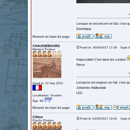
Lorsque on est encore en l'air, c'est qu
Dominique
Revenir en haut de page
CHAUSSEBOURG
Posté le: 30/04/2017 17:38
Sujet d
Maniaco Posteur
Impeccable! C'est dans les cordes!
Pierre
Lorsqu'on est toujours en l'air, c'est 
Inscrit le: 22 Sep 2010
Johannes Walkowiak
LDC
Localisation: Touraine
Âge: 88
Revenir en haut de page
Clifton
Posté le: 02/05/2017 10:00
Sujet d
Psycho Posteur