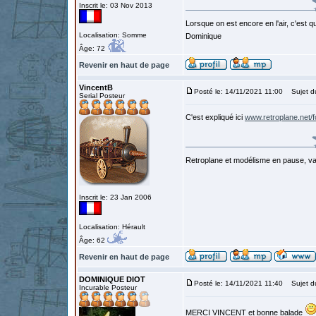
Inscrit le: 03 Nov 2013
Lorsque on est encore en l'air, c'est qu
Localisation: Somme
Dominique
Âge: 72
Revenir en haut de page
VincentB
Posté le: 14/11/2021 11:00
Sujet d
Serial Posteur
C'est expliqué ici
www.retroplane.net/
Retroplane et modélisme en pause, van
Inscrit le: 23 Jan 2006
Localisation: Hérault
Âge: 62
Revenir en haut de page
DOMINIQUE DIOT
Posté le: 14/11/2021 11:40
Sujet d
Incurable Posteur
MERCI VINCENT et bonne balade