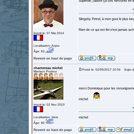
Superbe, j'adore ça ces nervures en tr
Slingsby Petrel, à mon gout le plus beau
Rien de ce qui est fini n'est jamais a
Inscrit le: 07 Mai 2014
Localisation: Anjou
Âge: 63
Revenir en haut de page
chantereau michel
Posté le: 02/05/2017 10:54
Sujet d
Maniaco Posteur
merci Dominique pour les renseigneme
michel
Inscrit le: 02 Nov 2010
Localisation: blois
michel
Âge: 60
Revenir en haut de page