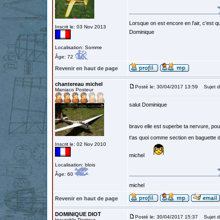
Lorsque on est encore en l'air, c'est qu
Inscrit le: 03 Nov 2013
Dominique
Localisation: Somme
Âge: 72
Revenir en haut de page
chantereau michel
Posté le: 30/04/2017 13:59
Sujet d
Maniaco Posteur
salut Dominique
bravo elle est superbe ta nervure, pou
t'as quoi comme section en baguette 
Inscrit le: 02 Nov 2010
michel
Localisation: blois
Âge: 60
michel
Revenir en haut de page
DOMINIQUE DIOT
Posté le: 30/04/2017 15:37
Sujet d
Incurable Posteur