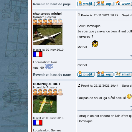
Revenir en haut de page
chantereau michel
Posté le: 26/11/2021 20:29
Sujet d
Maniaco Posteur
Salut Dominique
Je vois que ça avance bien, il faut cof
nervures ?
Michel
Inscrit le: 02 Nov 2010
Localisation: blois
michel
Âge: 60
Revenir en haut de page
DOMINIQUE DIOT
Posté le: 27/11/2021 10:44
Sujet d
Incurable Posteur
Oui pas de souci, ça a été calculé
Lorsque on est encore en l'air, c'est qu
Inscrit le: 03 Nov 2013
Dominique
Localisation: Somme