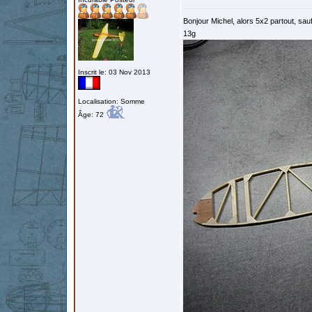
Bonjour Michel, alors 5x2 partout, sau
13g
Inscrit le: 03 Nov 2013
Localisation: Somme
Âge: 72