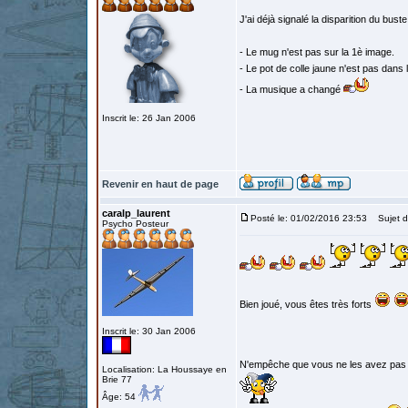
J'ai déjà signalé la disparition du bust
- Le mug n'est pas sur la 1è image.
- Le pot de colle jaune n'est pas dan
- La musique a changé
Inscrit le: 26 Jan 2006
Revenir en haut de page
caralp_laurent
Posté le: 01/02/2016 23:53
Sujet d
Psycho Posteur
Bien joué, vous êtes très forts
Inscrit le: 30 Jan 2006
N'empêche que vous ne les avez pas
Localisation: La Houssaye en
Brie 77
Âge: 54