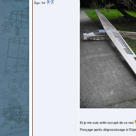
Âge: 54
Et je me suis enfin occupé de ce nez
Ponçage après dégrossissage à l'Opine