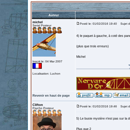
Auteur
michel
Posté le: 01/02/2016 19:40
Sujet d
Serial Posteur
4) le paquet à gauche, à coté des pa
(plus que trois erreurs)
Michel
Inscrit le: 04 Mar 2007
Localisation: Luchon
Revenir en haut de page
Clifton
Posté le: 01/02/2016 19:46
Sujet d
Psycho Posteur
5) Le buste mystère n'est pas sur la
Plus que 2