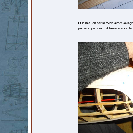
Et le nez, en partie évidé avant collage
j'espère, j'ai construit l'arrière aussi l