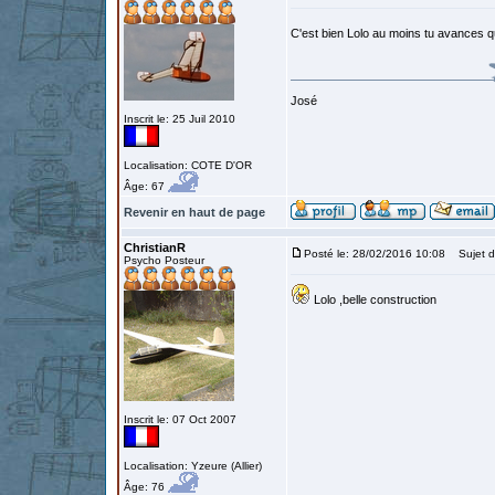
C'est bien Lolo au moins tu avance
José
Inscrit le: 25 Juil 2010
Localisation: COTE D'OR
Âge: 67
Revenir en haut de page
ChristianR
Posté le: 28/02/2016 10:08
Sujet d
Psycho Posteur
Lolo ,belle construction
Inscrit le: 07 Oct 2007
Localisation: Yzeure (Allier)
Âge: 76