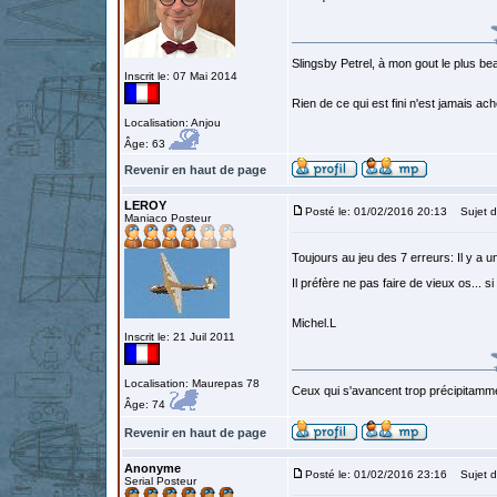
Slingsby Petrel, à mon gout le plus beau
Inscrit le: 07 Mai 2014
Rien de ce qui est fini n'est jamais a
Localisation: Anjou
Âge: 63
Revenir en haut de page
LEROY
Posté le: 01/02/2016 20:13
Sujet d
Maniaco Posteur
Toujours au jeu des 7 erreurs: Il y a un 
Il préfère ne pas faire de vieux os... si
Michel.L
Inscrit le: 21 Juil 2011
Localisation: Maurepas 78
Ceux qui s'avancent trop précipitamme
Âge: 74
Revenir en haut de page
Anonyme
Posté le: 01/02/2016 23:16
Sujet d
Serial Posteur