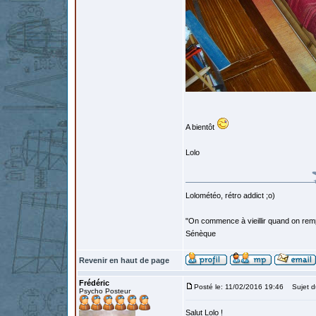
A bientôt
Lolo
Lolométéo, rétro addict ;o)
"On commence à vieillir quand on rem
Sénèque
Revenir en haut de page
Frédéric
Posté le: 11/02/2016 19:46
Sujet d
Psycho Posteur
Salut Lolo !