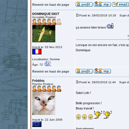
Revenir en haut de page
DOMINIQUE DIOT
Posté le: 28/02/2016 10:18
Sujet d
Incurable Posteur
ça avance bien bravo
Lorsque on est encore en l'air, c'est qu
Inscrit le: 03 Nov 2013
Dominique
Localisation: Somme
Âge: 72
Revenir en haut de page
Frédéric
Posté le: 28/02/2016 11:44
Sujet d
Psycho Posteur
Salut Lolo !
Belle progression !
Beau travail !
Inscrit le: 22 Juin 2006
Amicalement