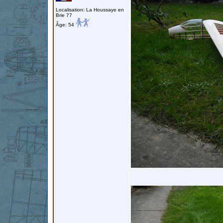
Localisation: La Houssaye en
Brie 77
Âge: 54