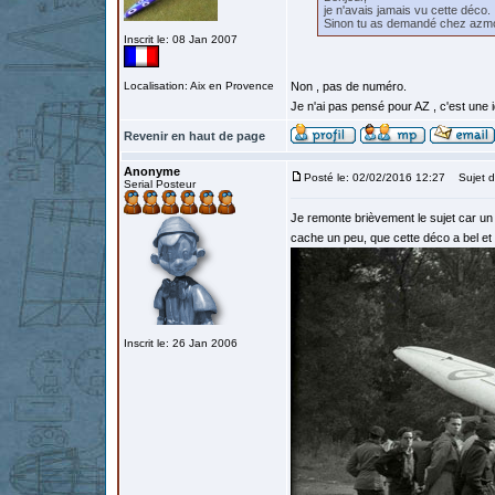
je n'avais jamais vu cette déco.
Sinon tu as demandé chez azm
Inscrit le: 08 Jan 2007
Localisation: Aix en Provence
Non , pas de numéro.
Je n'ai pas pensé pour AZ , c'est une i
Revenir en haut de page
Anonyme
Posté le: 02/02/2016 12:27
Sujet d
Serial Posteur
Je remonte brièvement le sujet car un
cache un peu, que cette déco a bel et 
Inscrit le: 26 Jan 2006