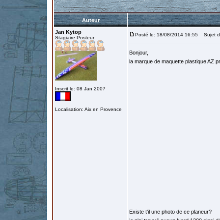
Auteur
Jan Kytop
Posté le: 18/08/2014 16:55
Sujet d
Stagiaire Posteur
Bonjour,
la marque de maquette plastique AZ p
Inscrit le: 08 Jan 2007
Localisation: Aix en Provence
Existe t'il une photo de ce planeur?