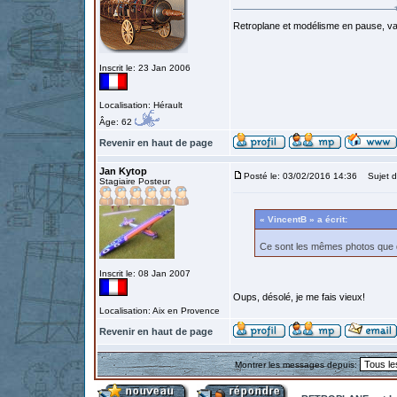
Retroplane et modélisme en pause, van
Inscrit le: 23 Jan 2006
Localisation: Hérault
Âge: 62
Revenir en haut de page
Jan Kytop
Posté le: 03/02/2016 14:36
Sujet d
Stagiaire Posteur
« VincentB » a écrit:
Ce sont les mêmes photos que 
Inscrit le: 08 Jan 2007
Oups, désolé, je me fais vieux!
Localisation: Aix en Provence
Revenir en haut de page
Montrer les messages depuis: