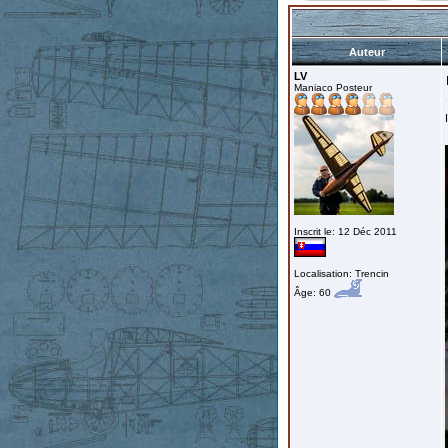
Auteur
LV
Maniaco Posteur
Inscrit le: 12 Déc 2011
Localisation: Trencin
Âge: 60