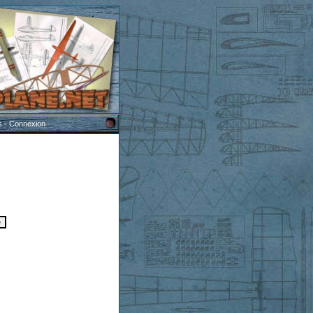
s
-
Connexion