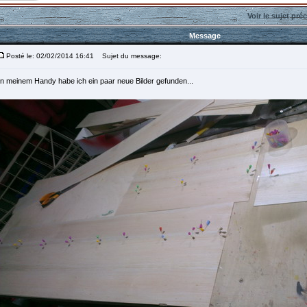
Voir le sujet pré
Message
Posté le: 02/02/2014 16:41
Sujet du message:
In meinem Handy habe ich ein paar neue Bilder gefunden...