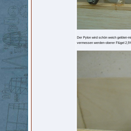
Der Pylon wird schön weich gelötet-mi
vermessen werden-oberer Flügel 2,5