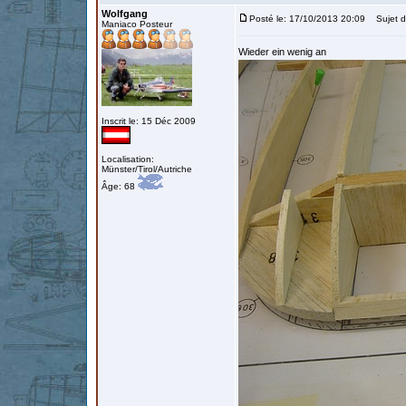
Wolfgang
Posté le: 17/10/2013 20:09
Sujet d
Maniaco Posteur
Wieder ein wenig an
Inscrit le: 15 Déc 2009
Localisation:
Münster/Tirol/Autriche
Âge: 68