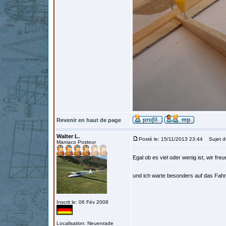
Revenir en haut de page
Walter L.
Posté le: 15/11/2013 23:44
Sujet d
Maniaco Posteur
Egal ob es viel oder wenig ist, wir fre
und ich warte besonders auf das Fahrw
Inscrit le: 06 Fév 2008
Localisation: Neuenrade