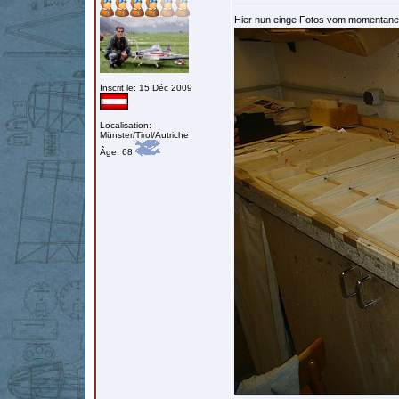
Hier nun einge Fotos vom momentanen
Inscrit le: 15 Déc 2009
Localisation:
Münster/Tirol/Autriche
Âge: 68