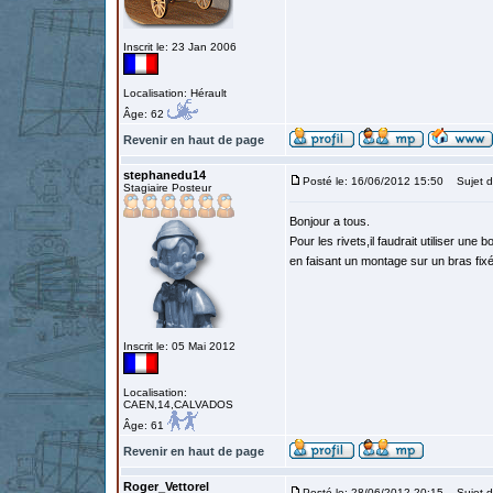
Inscrit le: 23 Jan 2006
Localisation: Hérault
Âge: 62
Revenir en haut de page
stephanedu14
Posté le: 16/06/2012 15:50
Sujet d
Stagiaire Posteur
Bonjour a tous.
Pour les rivets,il faudrait utiliser une 
en faisant un montage sur un bras fix
Inscrit le: 05 Mai 2012
Localisation:
CAEN,14,CALVADOS
Âge: 61
Revenir en haut de page
Roger_Vettorel
Posté le: 28/06/2012 20:15
Sujet d