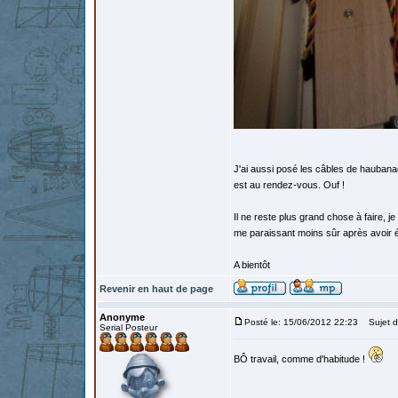
J'ai aussi posé les câbles de haubanage
est au rendez-vous. Ouf !
Il ne reste plus grand chose à faire,
me paraissant moins sûr après avoir 
A bientôt
Revenir en haut de page
Anonyme
Posté le: 15/06/2012 22:23
Sujet d
Serial Posteur
BÔ travail, comme d'habitude !