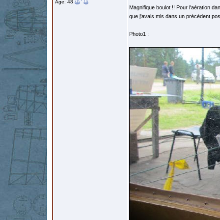
Âge: 48
Magnifique boulot !! Pour l'aération dan
que j'avais mis dans un précédent pos
Photo1 :