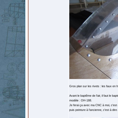
Gros plan sur les rivets : les faux en 
Avant le baptême de l'air, il faut le b
modèle : OH-188.
Je ferai ça avec ma CNC à moi, c'est 
puis peinture à l'ancienne, c'est à dire