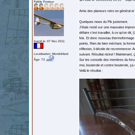
Fidèle Posteur
Amis des planeurs retro en général et d
Quelques news du Pik justement.
J'étais resté sur une mauvaise impres
défaire c'est travailler, à ce qu'on dit
fois. Et donc nouveau thermoformage d
Inscrit le: 07 Nov 2011
points. Rien de bien méchant, la forme 
réflexion, il décide de recommencer. Aus
Localisation: Montbéliard
suivant. Résultat nickel ! Maintenant, 
Âge: 73
Sur les conseils des membres du forum,
moi, bouterole et contre bouterole, ç
Voilà le résultat :