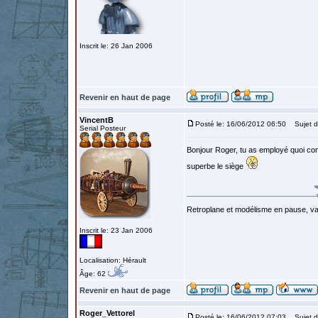
Inscrit le: 26 Jan 2006
Revenir en haut de page
VincentB
Posté le: 16/06/2012 06:50
Sujet d
Serial Posteur
Bonjour Roger, tu as employé quoi com
superbe le siège
Retroplane et modélisme en pause, van
Inscrit le: 23 Jan 2006
Localisation: Hérault
Âge: 62
Revenir en haut de page
Roger_Vettorel
Posté le: 16/06/2012 07:03
Sujet d