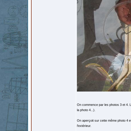
On commence par les photos 3 et 4. La p
la photo 4...).
On aperçoit sur cette même photo 4 et 
l'extérieur.