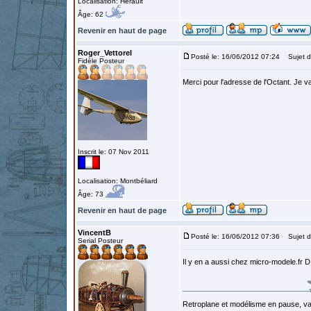
Localisation: Hérault
Âge: 62
Revenir en haut de page
Roger_Vettorel
Posté le: 16/06/2012 07:24
Sujet d
Fidèle Posteur
Merci pour l'adresse de l'Octant. Je va
Inscrit le: 07 Nov 2011
Localisation: Montbéliard
Âge: 73
Revenir en haut de page
VincentB
Posté le: 16/06/2012 07:36
Sujet d
Serial Posteur
Il y en a aussi chez micro-modele.fr 
Retroplane et modélisme en pause, van