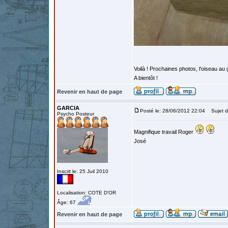
Voilà ! Prochaines photos, l'oiseau au
A bientôt !
Revenir en haut de page
GARCIA
Posté le: 28/06/2012 22:04
Sujet d
Psycho Posteur
Magnifique travail Roger
José
Inscrit le: 25 Juil 2010
Localisation: COTE D'OR
Âge: 67
Revenir en haut de page