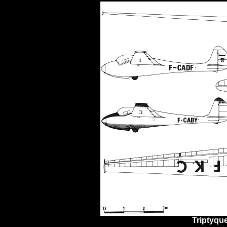
Triptyque