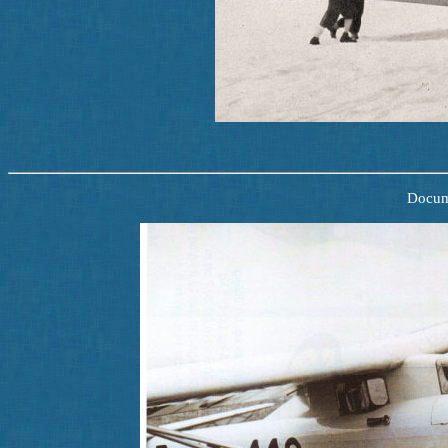
Docum