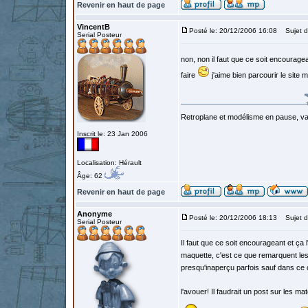
Revenir en haut de page
VincentB
Posté le: 20/12/2006 16:08
Sujet d
Serial Posteur
non, non il faut que ce soit encourage
faire
j'aime bien parcourir le site
Retroplane et modélisme en pause, van
Inscrit le: 23 Jan 2006
Localisation: Hérault
Âge: 62
Revenir en haut de page
Anonyme
Posté le: 20/12/2006 18:13
Sujet d
Serial Posteur
Il faut que ce soit encourageant et ça l'
maquette, c'est ce que remarquent les 
presqu'inaperçu parfois sauf dans ce 
l'avouer! Il faudrait un post sur les m