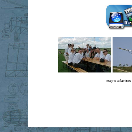
Images aléatoires 