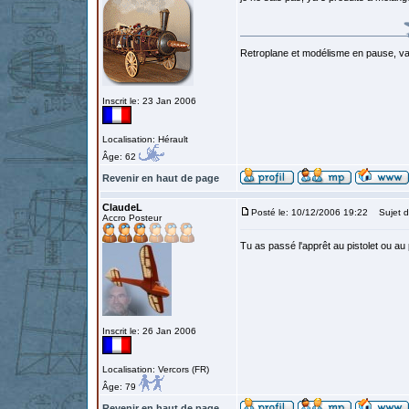
Retroplane et modélisme en pause, van
Inscrit le: 23 Jan 2006
Localisation: Hérault
Âge: 62
Revenir en haut de page
ClaudeL
Posté le: 10/12/2006 19:22
Sujet d
Accro Posteur
Tu as passé l'apprêt au pistolet ou au
Inscrit le: 26 Jan 2006
Localisation: Vercors (FR)
Âge: 79
Revenir en haut de page