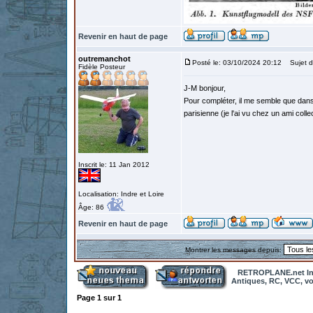
Revenir en haut de page
outremanchot
Posté le: 03/10/2024 20:12
Sujet d
Fidèle Posteur
J-M bonjour,
Pour compléter, il me semble que dans 
parisienne (je l'ai vu chez un ami colle
Inscrit le: 11 Jan 2012
Localisation: Indre et Loire
Âge: 86
Revenir en haut de page
Montrer les messages depuis:
RETROPLANE.net In
Antiques, RC, VCC, vol
Page
1
sur
1