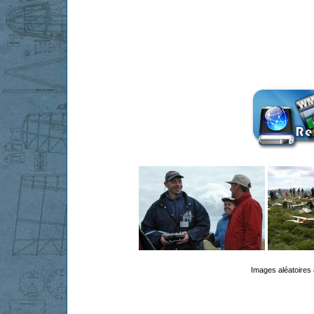
Images aléatoires 