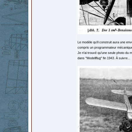
Le modèle qu'il construit aura une e
compris un programmateur mécaniqu
Je n'ai trouvé qu'une seule photo du m
dans "Modellflug" fin 1943. À suivre...