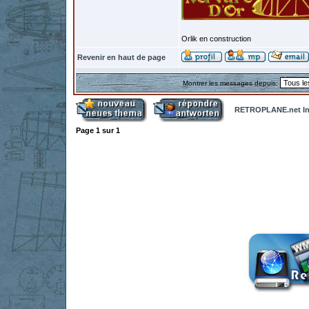
Orlik en construction
Revenir en haut de page
Montrer les messages depuis:
RETROPLANE.net In
Page
1
sur
1