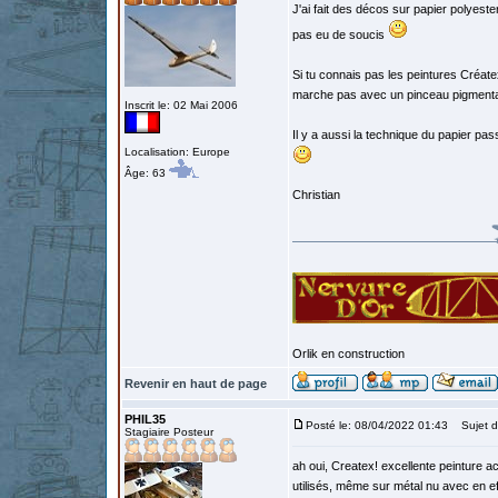
J'ai fait des décos sur papier polyeste
pas eu de soucis
Si tu connais pas les peintures Créat
marche pas avec un pinceau pigmentat
Inscrit le: 02 Mai 2006
Il y a aussi la technique du papier pass
Localisation: Europe
Âge: 63
Christian
Orlik en construction
Revenir en haut de page
PHIL35
Posté le: 08/04/2022 01:43
Sujet d
Stagiaire Posteur
ah oui, Createx! excellente peinture ac
utilisés, même sur métal nu avec en ef