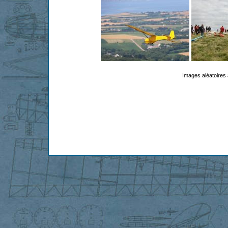
Images aléatoires 