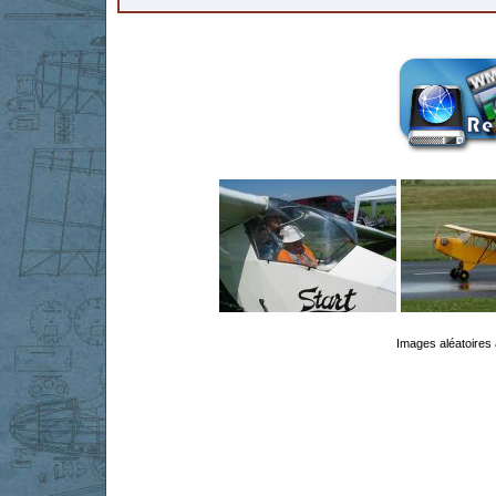
Images aléatoires 