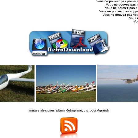
Vous
ne pouvez pas
poster 
Vous
ne pouvez pas
r
Vous
ne pouvez pas
é
Vous
ne pouvez pas
suppr
Vous
ne pouvez pas
vot
Vous
Vo
Images aléatoires album Retroplane, clic pour Agrandir