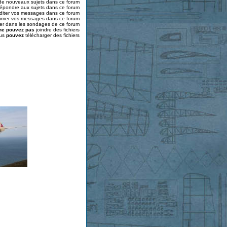
de nouveaux sujets dans ce forum
épondre aux sujets dans ce forum
diter vos messages dans ce forum
imer vos messages dans ce forum
er dans les sondages de ce forum
ne pouvez pas
joindre des fichiers
us
pouvez
télécharger des fichiers