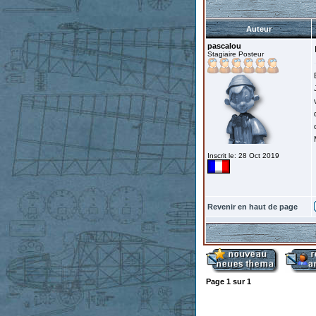
Auteur
pascalou
Stagiaire Posteur
Inscrit le: 28 Oct 2019
Revenir en haut de page
Page
1
sur
1