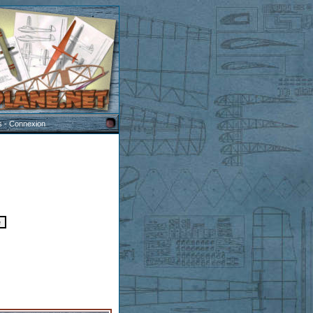
s
-
Connexion