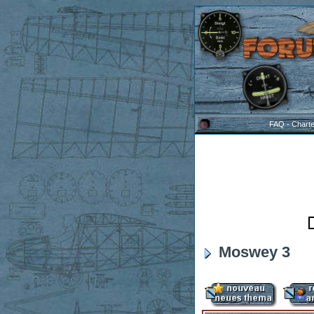
FAQ
-
Chart
Moswey 3