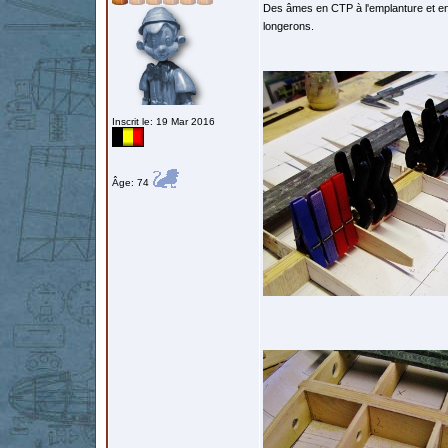
Des âmes en CTP à l'emplanture et en ba
longerons.
Inscrit le: 19 Mar 2016
Âge: 74