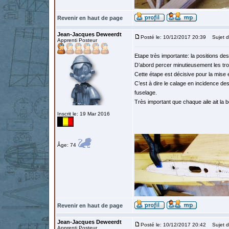
Revenir en haut de page
Jean-Jacques Deweerdt
Posté le: 10/12/2017 20:39
Sujet d
Apprenti Posteur
Etape très importante: la positions des
D’abord percer minutieusement les tro
Cette étape est décisive pour la mise 
C’est à dire le calage en incidence des
fuselage.
Très important que chaque aile ait la bo
Inscrit le: 19 Mar 2016
Âge: 74
Revenir en haut de page
Jean-Jacques Deweerdt
Posté le: 10/12/2017 20:42
Sujet d
Apprenti Posteur