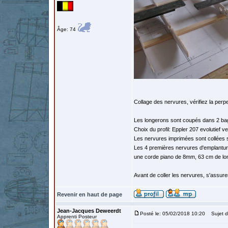
Âge: 74
Collage des nervures, vérifiez la perp
Les longerons sont coupés dans 2 bag
Choix du profil: Eppler 207 evolutief ve
Les nervures imprimées sont collées s
Les 4 premières nervures d'emplanture
une corde piano de 8mm, 63 cm de long
Avant de coller les nervures, s'assurer
Revenir en haut de page
Jean-Jacques Deweerdt
Posté le: 05/02/2018 10:20
Sujet d
Apprenti Posteur