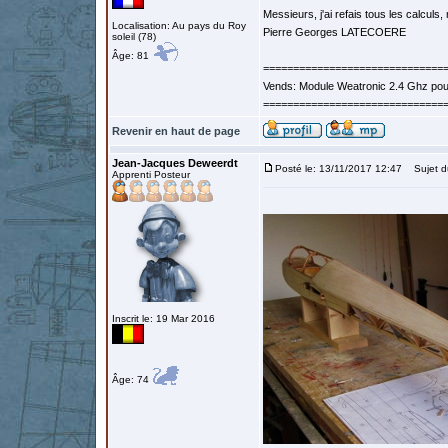
Messieurs, j'ai refais tous les calculs, 
Localisation: Au pays du Roy
Pierre Georges LATECOERE
soleil (78)
Âge: 81
==============================
Vends: Module Weatronic 2.4 Ghz po
==============================
Revenir en haut de page
Jean-Jacques Deweerdt
Posté le: 13/11/2017 12:47
Sujet d
Apprenti Posteur
Inscrit le: 19 Mar 2016
Âge: 74