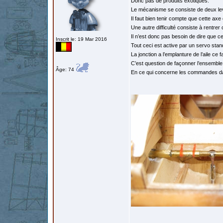
Donc pas de produits exotiques.
Le mécanisme se consiste de deux le
Il faut bien tenir compte que cette axe
Une autre difficulté consiste à rentrer
Il n’est donc pas besoin de dire que c
Inscrit le: 19 Mar 2016
Tout ceci est active par un servo stan
La jonction a l’emplanture de l’aile ce 
C’est question de façonner l’ensemble 
Âge: 74
En ce qui concerne les commandes dan