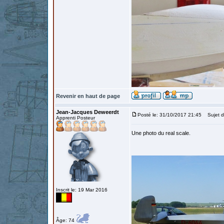
Revenir en haut de page
Jean-Jacques Deweerdt
Posté le: 31/10/2017 21:45
Sujet d
Apprenti Posteur
Une photo du real scale.
Inscrit le: 19 Mar 2016
Âge: 74