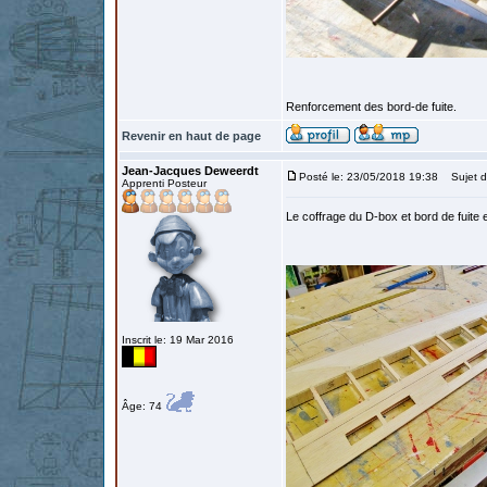
Renforcement des bord-de fuite.
Revenir en haut de page
Jean-Jacques Deweerdt
Posté le: 23/05/2018 19:38
Sujet d
Apprenti Posteur
Le coffrage du D-box et bord de fuite 
Inscrit le: 19 Mar 2016
Âge: 74