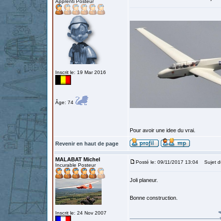
Apprenti Posteur
Inscrit le: 19 Mar 2016
Âge: 74
Pour avoir une idee du vrai.
Revenir en haut de page
MALABAT Michel
Posté le: 09/11/2017 13:04
Sujet d
Incurable Posteur
Joli planeur.
Bonne construction.
Inscrit le: 24 Nov 2007