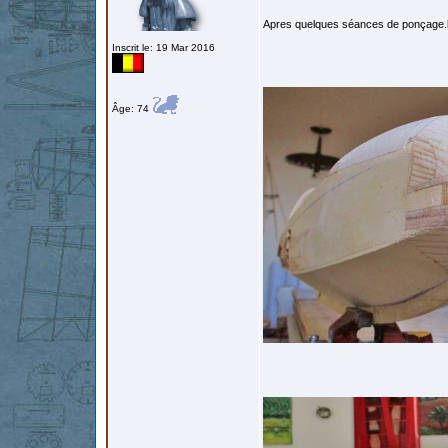
Apres quelques séances de ponçage.l
Inscrit le: 19 Mar 2016
Âge: 74