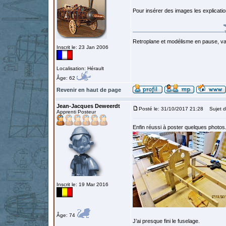
Pour insérer des images les explicatio
Retroplane et modélisme en pause, van
Inscrit le: 23 Jan 2006
Localisation: Hérault
Âge: 62
Revenir en haut de page
Jean-Jacques Deweerdt
Posté le: 31/10/2017 21:28
Sujet d
Apprenti Posteur
Enfin réussi à poster quelques photos
Inscrit le: 19 Mar 2016
Âge: 74
J’ai presque fini le fuselage.