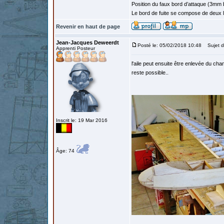
Position du faux bord d’attaque (3mm ba
Le bord de fuite se compose de deux
Revenir en haut de page
Jean-Jacques Deweerdt
Posté le: 05/02/2018 10:48
Sujet d
Apprenti Posteur
l'aile peut ensuite être enlevée du cha
reste possible..
Inscrit le: 19 Mar 2016
Âge: 74