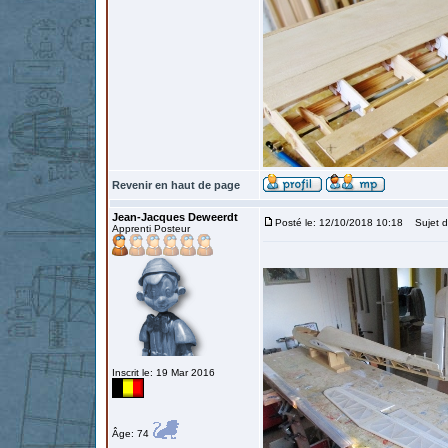
Revenir en haut de page
Jean-Jacques Deweerdt
Posté le: 12/10/2018 10:18
Sujet d
Apprenti Posteur
Inscrit le: 19 Mar 2016
Âge: 74