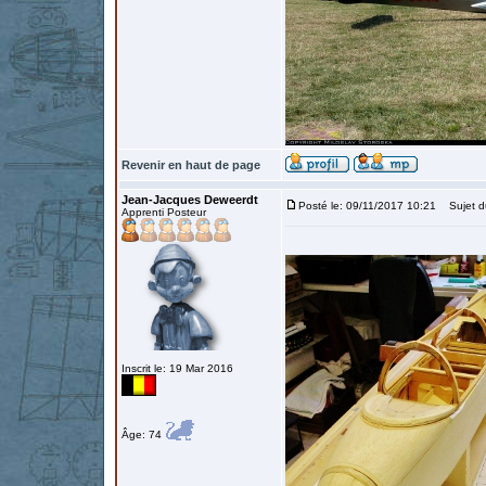
Revenir en haut de page
Jean-Jacques Deweerdt
Posté le: 09/11/2017 10:21
Sujet d
Apprenti Posteur
Inscrit le: 19 Mar 2016
Âge: 74