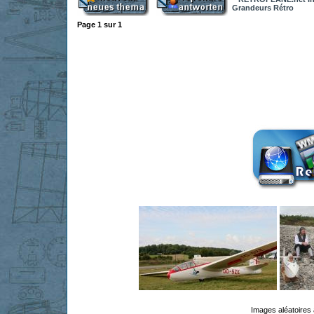
Grandeurs Rétro
Page
1
sur
1
Images aléatoires 