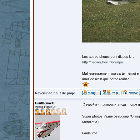
Les autres photos sont dispos ici :
http://becaer.free.fr/olympia
Malheureusement, ma carte mémoire est
mais ce n'est que partie remise !
Revenir en haut de page
GuillaumeG
Posté le: 29/06/2006 12:40
Sujet d
Accro Posteur
Super photos, j'aime beaucoup l'Olym
Merci et a+
Guillaume