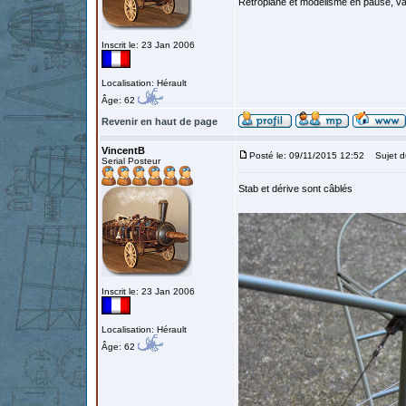
Retroplane et modélisme en pause, van
Inscrit le: 23 Jan 2006
Localisation: Hérault
Âge: 62
Revenir en haut de page
VincentB
Posté le: 09/11/2015 12:52
Sujet d
Serial Posteur
Stab et dérive sont câblés
Inscrit le: 23 Jan 2006
Localisation: Hérault
Âge: 62