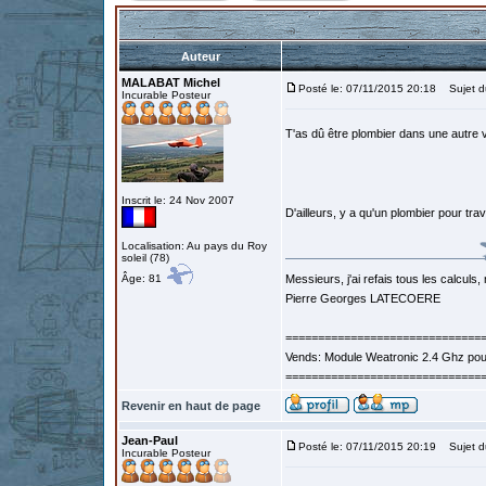
Auteur
MALABAT Michel
Posté le: 07/11/2015 20:18
Sujet d
Incurable Posteur
T'as dû être plombier dans une autre 
Inscrit le: 24 Nov 2007
D'ailleurs, y a qu'un plombier pour trav
Localisation: Au pays du Roy
soleil (78)
Âge: 81
Messieurs, j'ai refais tous les calculs, 
Pierre Georges LATECOERE
==============================
Vends: Module Weatronic 2.4 Ghz po
==============================
Revenir en haut de page
Jean-Paul
Posté le: 07/11/2015 20:19
Sujet d
Incurable Posteur