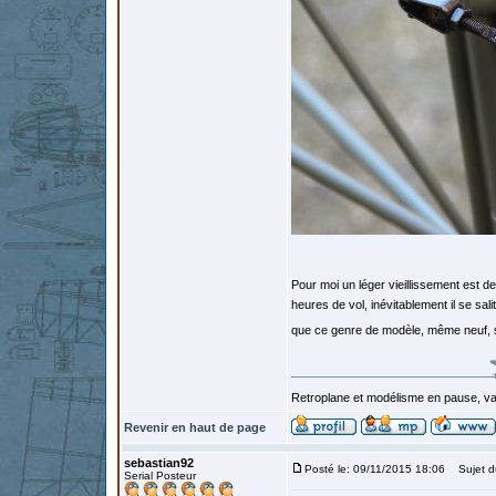
Pour moi un léger vieillissement est 
heures de vol, inévitablement il se sal
que ce genre de modèle, même neuf, sor
Retroplane et modélisme en pause, van
Revenir en haut de page
sebastian92
Posté le: 09/11/2015 18:06
Sujet d
Serial Posteur