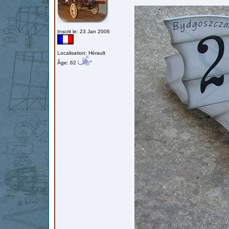
Inscrit le: 23 Jan 2006
Localisation: Hérault
Âge: 62