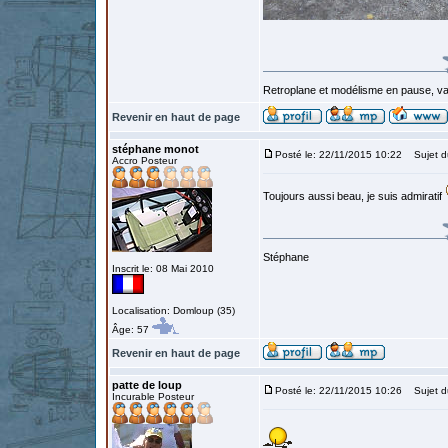
Retroplane et modélisme en pause, van
Revenir en haut de page
stéphane monot
Posté le: 22/11/2015 10:22
Sujet d
Accro Posteur
Toujours aussi beau, je suis admiratif
Stéphane
Inscrit le: 08 Mai 2010
Localisation: Domloup (35)
Âge: 57
Revenir en haut de page
patte de loup
Posté le: 22/11/2015 10:26
Sujet d
Incurable Posteur