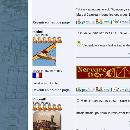
"Si il n'y avait pas le sol, l'Aviation ça
Marcel Jeanjean (sous les cocardes 
Revenir en haut de page
michel
Posté le: 08/11/2015 19:11
Sujet d
Serial Posteur
Vincent, le siège c'est le travail de
Inscrit le: 04 Mar 2007
Localisation: Luchon
Revenir en haut de page
VincentB
Posté le: 08/11/2015 19:50
Sujet d
Serial Posteur
moitié moitié, pourquoi le rotin c'est f