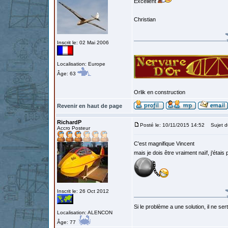
Excellent
Christian
Inscrit le: 02 Mai 2006
Localisation: Europe
Âge: 63
Orlik en construction
Revenir en haut de page
RichardP
Posté le: 10/11/2015 14:52
Sujet d
Accro Posteur
C'est magnifique Vincent
mais je dois être vraiment naïf, j'éta
Inscrit le: 26 Oct 2012
Si le problème a une solution, il ne sert
Localisation: ALENCON
Âge: 77