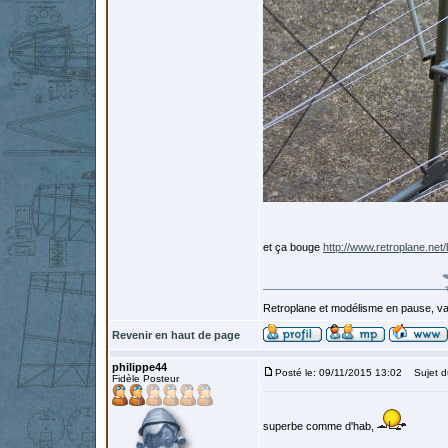
et ça bouge
http://www.retroplane.n
Retroplane et modélisme en pause, van
Revenir en haut de page
philippe44
Posté le: 09/11/2015 13:02
Sujet d
Fidèle Posteur
superbe comme d'hab,