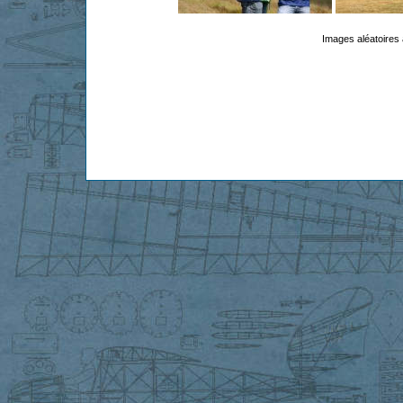
Images aléatoires 