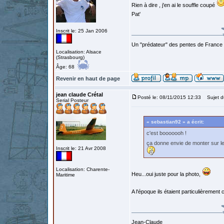
Rien à dire , j'en ai le souffle coupé
Pat'
Inscrit le: 25 Jan 2006
Un "prédateur" des pentes de France
Localisation: Alsace
(Strasbourg)
Âge: 68
Revenir en haut de page
jean claude Crétal
Posté le: 08/11/2015 12:33
Sujet d
Serial Posteur
« sebastian92 » a écrit:
c'est booooooh !
ça donne envie de monter sur l
Inscrit le: 21 Avr 2008
Localisation: Charente-
Heu...oui juste pour la photo,
Maritime
A l'époque ils étaient particulièremen
Jean-Claude