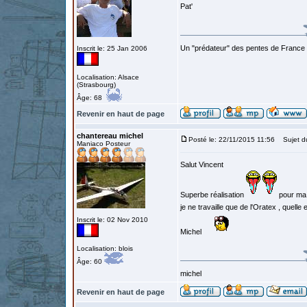
Pat'
Un "prédateur" des pentes de France
Inscrit le: 25 Jan 2006
Localisation: Alsace
(Strasbourg)
Âge: 68
Revenir en haut de page
chantereau michel
Posté le: 22/11/2015 11:56
Sujet d
Maniaco Posteur
Salut Vincent
Superbe réalisation
pour ma 
je ne travaille que de l'Oratex , quelle
Inscrit le: 02 Nov 2010
Michel
Localisation: blois
Âge: 60
michel
Revenir en haut de page