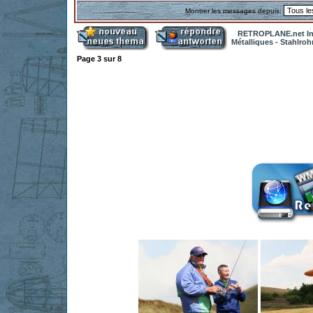
Montrer les messages depuis:
RETROPLANE.net In
Métalliques - Stahlro
Page
3
sur
8