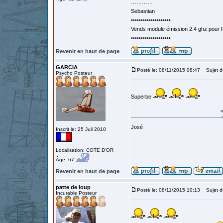
…………
Sebastian
••••••••••••••••••••
Vends module émission 2.4 ghz pour F
••••••••••••••••••••
Revenir en haut de page
GARCIA
Posté le: 08/11/2015 08:47
Sujet d
Psycho Posteur
Superbe
José
Inscrit le: 25 Juil 2010
Localisation: COTE D'OR
Âge: 67
Revenir en haut de page
patte de loup
Posté le: 08/11/2015 10:13
Sujet d
Incurable Posteur