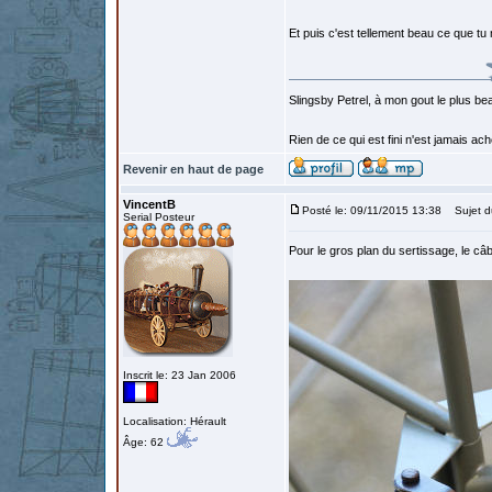
Et puis c'est tellement beau ce que tu
Slingsby Petrel, à mon gout le plus beau
Rien de ce qui est fini n'est jamais a
Revenir en haut de page
VincentB
Posté le: 09/11/2015 13:38
Sujet d
Serial Posteur
Pour le gros plan du sertissage, le câ
Inscrit le: 23 Jan 2006
Localisation: Hérault
Âge: 62