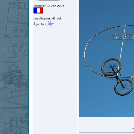
Inscrit le: 23 Jan 2006
Localisation: Hérault
Âge: 62