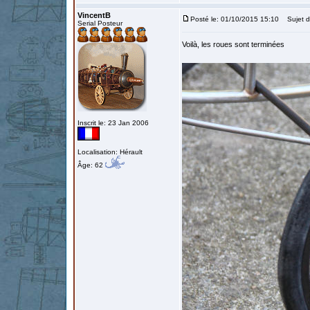
VincentB
Posté le: 01/10/2015 15:10
Sujet d
Serial Posteur
Voilà, les roues sont terminées
Inscrit le: 23 Jan 2006
Localisation: Hérault
Âge: 62