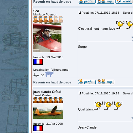
Revenir en haut de page
Sed
Posté le: 07/11/2015 18:18
Sujet d
Maniaco Posteur
C'est vraiment magnifique
Serge
Inscrit le: 13 Mai 2015
Localisation: Villeurbanne
Âge: 60
Revenir en haut de page
jean claude Crétal
Posté le: 07/11/2015 19:18
Sujet d
Serial Posteur
Quel talent
Inscrit le: 21 Avr 2008
Jean-Claude