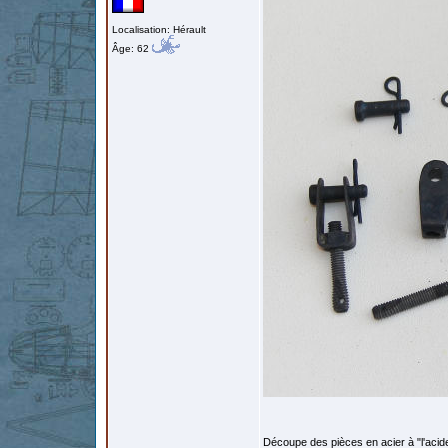
Localisation: Hérault
Âge: 62
Découpe des pièces en acier à "l'acid