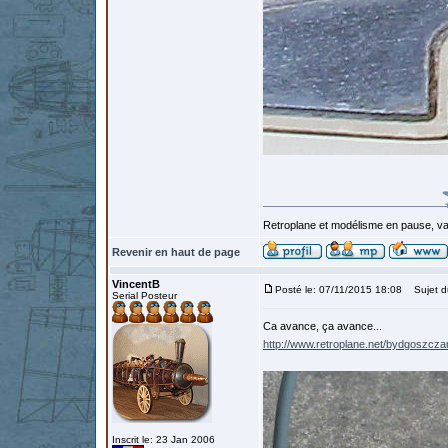
Retroplane et modélisme en pause, van
Revenir en haut de page
VincentB
Posté le: 07/11/2015 18:08
Sujet d
Serial Posteur
Ca avance, ça avance...
http://www.retroplane.net/bydgoszcz
Inscrit le: 23 Jan 2006