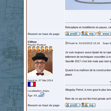
Retroplane et modélisme en pause, van
Revenir en haut de page
Clifton
Posté le: 01/10/2015 15:18
Sujet d
Psycho Posteur
Je suis toujours aussi épaté de ta rapid
tellement de techniques nouvelles à m
Vauville 2017 c'est loin mais pas tant q
Quand à ta maîtrise de la construction 
plaisir.
Inscrit le: 07 Mai 2014
Slingsby Petrel, à mon gout le plus beau
Localisation: Anjou
Âge: 63
Rien de ce qui est fini n'est jamais a
Revenir en haut de page