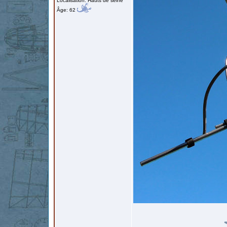
Localisation: Hauts de seine
Âge: 62