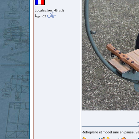
Localisation: Hérault
Âge: 62
Retroplane et modélisme en pause, van