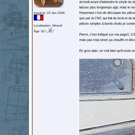
arrondi avant d'atteindre le vinyle du 
laisser plus longtemps agir, mais le ri
l'important c'est de découper les piè
Inscrit le: 23 Jan 2006
que par la CNC qui fait du bruit et de 
pièces simples à bords droits je contin
Localisation: Hérault
Âge: 62
Pierre, c'est indiqué sur ma page1, 0.
mais pas trop sinon ça chauffe et décol
En gros plan, on voit bien qu'il reste 