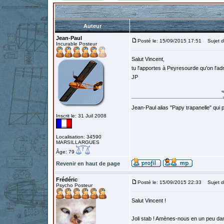
Auteur
Jean-Paul
Posté le: 15/09/2015 17:51
Sujet d
Incurable Posteur
Salut Vincent,
tu l'apportes à Peyresourde qu'on l'ad
JP
Jean-Paul alias "Papy trapanelle" qui pré
Inscrit le: 31 Juil 2008
Localisation: 34590
MARSILLARGUES
Âge: 79
Revenir en haut de page
Frédéric
Posté le: 15/09/2015 22:33
Sujet d
Psycho Posteur
Salut Vincent !
Joli stab ! Amènes-nous en un peu da