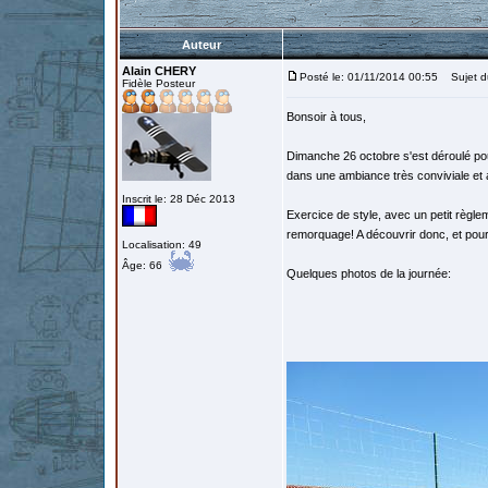
Auteur
Alain CHERY
Posté le: 01/11/2014 00:55
Sujet du
Fidèle Posteur
Bonsoir à tous,
Dimanche 26 octobre s'est déroulé pou
dans une ambiance très conviviale et 
Inscrit le: 28 Déc 2013
Exercice de style, avec un petit règlem
remorquage! A découvrir donc, et pour
Localisation: 49
Âge: 66
Quelques photos de la journée: