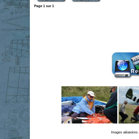
Page
1
sur
1
Images aléatoires 