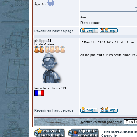
Âge: 66
Alain.
Remor coeur
Revenir en haut de page
philippe44
Posté le: 02/11/2014 21:14
Sujet d
Fidèle Posteur
on n'a pas d'af sur les petits planeurs 
Inscrit le: 25 Nov 2013
Revenir en haut de page
Montrer les messages depuis:
RETROPLANE.net In
Calendrier