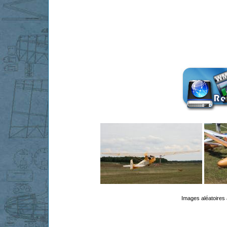
Images aléatoires 