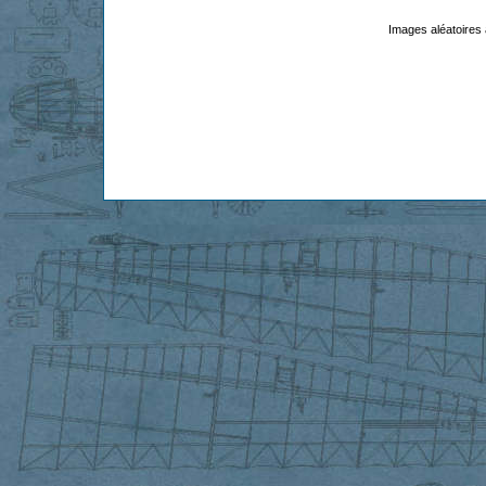
Images aléatoires 