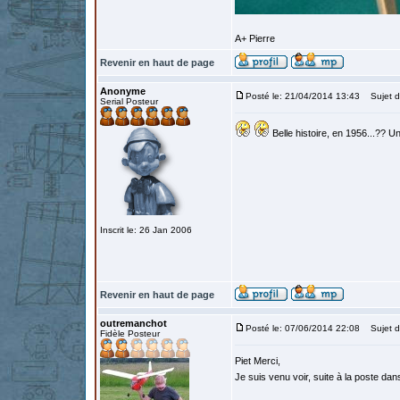
A+ Pierre
Revenir en haut de page
Anonyme
Posté le: 21/04/2014 13:43
Sujet d
Serial Posteur
Belle histoire, en 1956...?? U
Inscrit le: 26 Jan 2006
Revenir en haut de page
outremanchot
Posté le: 07/06/2014 22:08
Sujet d
Fidèle Posteur
Piet Merci,
Je suis venu voir, suite à la poste dans