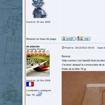
Inscrit le: 26 Jan 2006
Revenir en haut de page
de plancke
Posté le: 16/12/2014 00:03
Sujet d
Incurable Posteur
Bonsoir,
Voila comme c'est bientôt Noel j'ai déc
J'ai donc attaqué la construction de l
Poids de la bête 78 gr.
Inscrit le: 18 Fév 2009
Localisation: martigues
Âge: 50