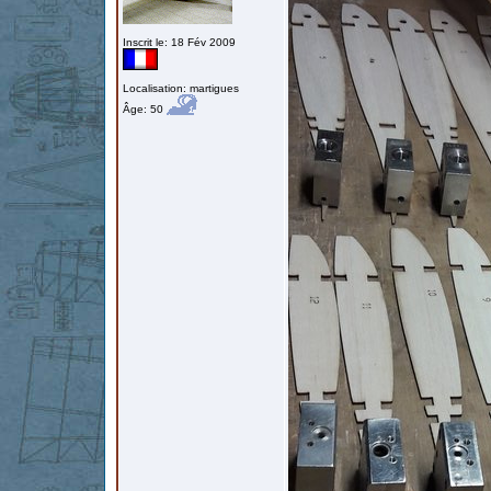
Inscrit le: 18 Fév 2009
Localisation: martigues
Âge: 50