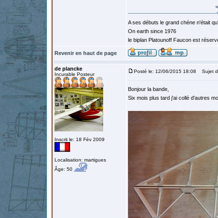
A ses débuts le grand chéne n'était qu
On earth since 1976
le biplan Platounoff Faucon est réser
Revenir en haut de page
de plancke
Posté le: 12/06/2015 18:08
Sujet d
Incurable Posteur
Bonjour la bande,
Six mois plus tard j'ai collé d'autres 
Inscrit le: 18 Fév 2009
Localisation: martigues
Âge: 50