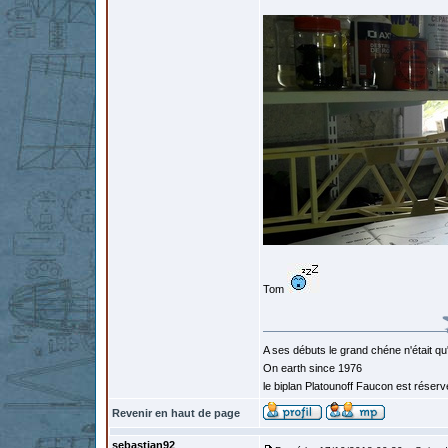
Tom
A ses débuts le grand chéne n'était qu
On earth since 1976
le biplan Platounoff Faucon est réser
Revenir en haut de page
sebastian92