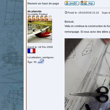
Revenir en haut de page
de plancke
Posté le: 16/10/2018 21:22
Sujet d
Incurable Posteur
Bonsoir,
Voila on continue la construction du fu
remorquage. Si vous avez des idées p
Inscrit le: 18 Fév 2009
Localisation: martigues
Âge: 50