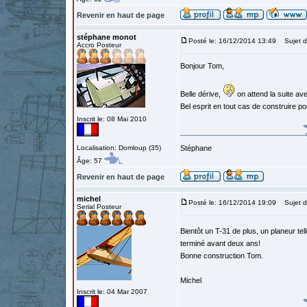
Revenir en haut de page
stéphane monot
Posté le: 16/12/2014 13:49
Sujet d
Accro Posteur
Bonjour Tom,
Belle dérive,
on attend la suite av
Bel esprit en tout cas de construire po
Inscrit le: 08 Mai 2010
Localisation: Domloup (35)
Stéphane
Âge: 57
Revenir en haut de page
michel
Posté le: 16/12/2014 19:09
Sujet d
Serial Posteur
Bientôt un T-31 de plus, un planeur tel
terminé avant deux ans!
Bonne construction Tom.
Michel
Inscrit le: 04 Mar 2007