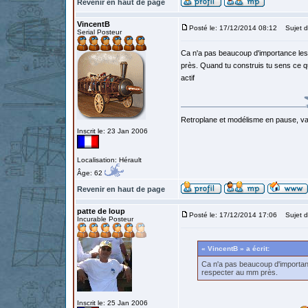
Revenir en haut de page
VincentB
Posté le: 17/12/2014 08:12
Sujet d
Serial Posteur
Ca n'a pas beaucoup d'importance les 
près. Quand tu construis tu sens ce q
actif
Retroplane et modélisme en pause, van
Inscrit le: 23 Jan 2006
Localisation: Hérault
Âge: 62
Revenir en haut de page
patte de loup
Posté le: 17/12/2014 17:06
Sujet d
Incurable Posteur
« VincentB » a écrit:
Ca n'a pas beaucoup d'importanc
respecter au mm près.
Inscrit le: 25 Jan 2006