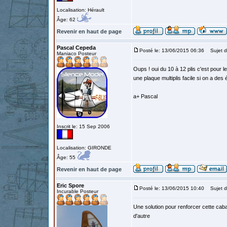
Localisation: Hérault
Âge: 62
Revenir en haut de page
Pascal Cepeda
Posté le: 13/06/2015 06:36
Sujet d
Maniaco Posteur
Oups ! oui du 10 à 12 plis c'est pour l
une plaque multiplis facile si on a des
a+ Pascal
Inscrit le: 15 Sep 2006
Localisation: GIRONDE
Âge: 55
Revenir en haut de page
Eric Spore
Posté le: 13/06/2015 10:40
Sujet d
Incurable Posteur
Une solution pour renforcer cette cab
d'autre