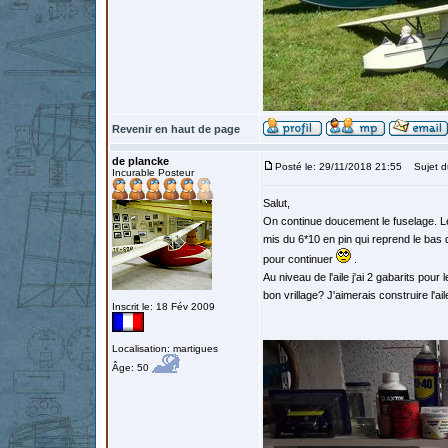
Revenir en haut de page
de plancke
Posté le: 29/11/2018 21:55
Sujet d
Incurable Posteur
Salut,
On continue doucement le fuselage. Le 
mis du 6*10 en pin qui reprend le bas 
pour continuer
.
Au niveau de l'aile j'ai 2 gabarits pour 
bon vrillage? J'aimerais construire l'ail
Inscrit le: 18 Fév 2009
Localisation: martigues
Âge: 50