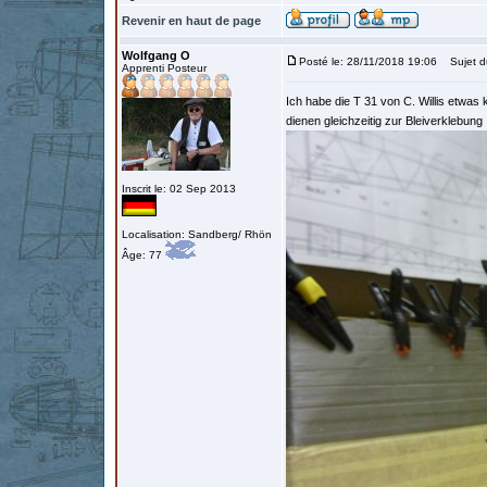
Revenir en haut de page
Wolfgang O
Posté le: 28/11/2018 19:06
Sujet d
Apprenti Posteur
Ich habe die T 31 von C. Willis etwa
dienen gleichzeitig zur Bleiverklebung
Inscrit le: 02 Sep 2013
Localisation: Sandberg/ Rhön
Âge: 77