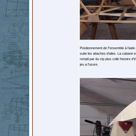
Positionnement de l"ensemble à l'aide 
suite les attaches d'ailes. La cabane e
rempli par du ctp plus colle histoire d
jeu a l'usure.