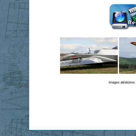
Images aléatoires 