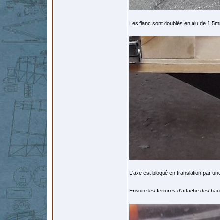
Les flanc sont doublés en alu de 1,5mm
L'axe est bloqué en translation par u
Ensuite les ferrures d'attache des ha