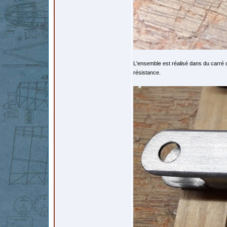
L'ensemble est réalisé dans du carré
résistance.