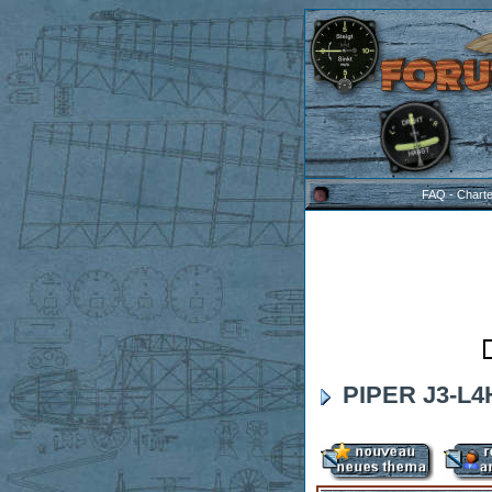
FAQ
-
Chart
PIPER J3-L