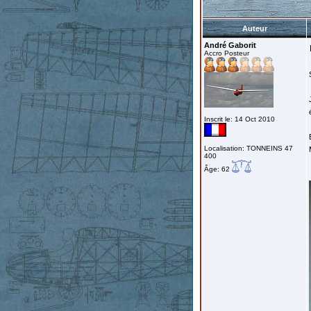
Auteur
André Gaborit
Accro Posteur
Inscrit le: 14 Oct 2010
Localisation: TONNEINS 47
400
Âge: 62