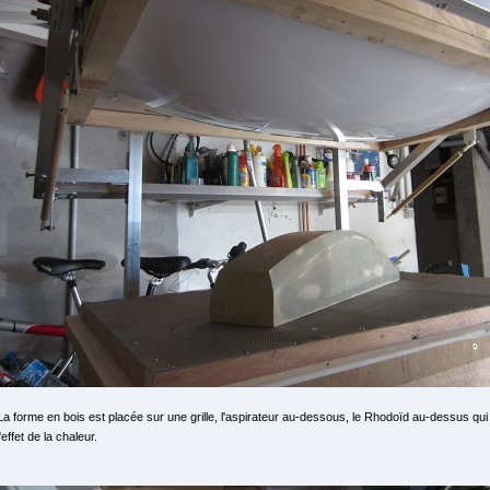
La forme en bois est placée sur une grille, l'aspirateur au-dessous, le Rhodoïd au-dessus 
l'effet de la chaleur.