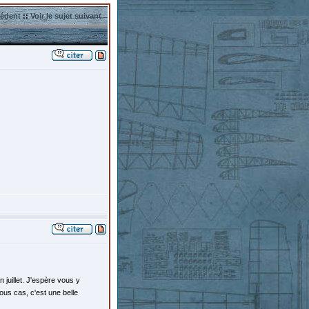
cédent
::
Voir le sujet suivant
 juillet. J'espère vous y
ous cas, c'est une belle