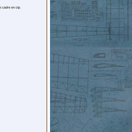
le cadre en ctp.