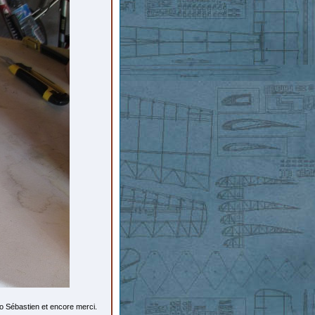
avo Sébastien et encore merci.