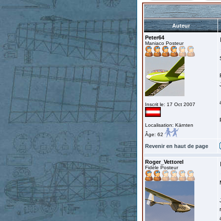
Auteur
Peter64
Maniaco Posteur
Inscrit le: 17 Oct 2007
Localisation: Kärnten
Âge: 62
Revenir en haut de page
Roger_Vettorel
Fidèle Posteur