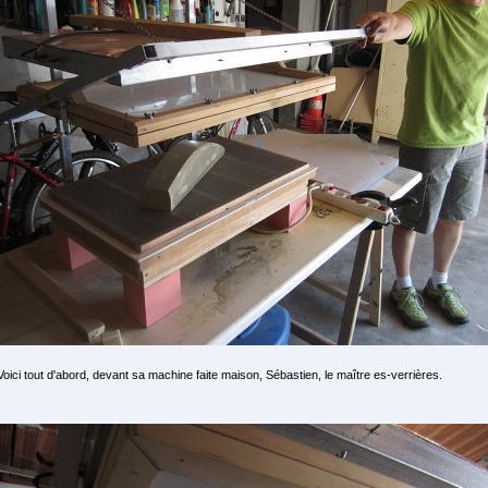
Voici tout d'abord, devant sa machine faite maison, Sébastien, le maître es-verrières.