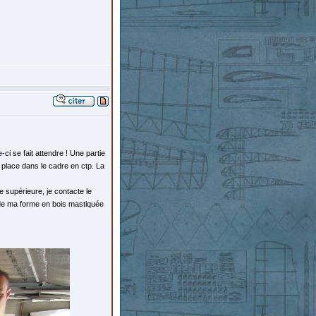
e-ci se fait attendre ! Une partie
 place dans le cadre en ctp. La
e supérieure, je contacte le
r de ma forme en bois mastiquée