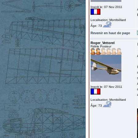
Inscrit le: 07 Nov 2011
Localisation: Montbéliard
Âge: 73
Revenir en haut de page
Roger_Vettorel
Fidèle Posteur
Inscrit le: 07 Nov 2011
Localisation: Montbéliard
Âge: 73