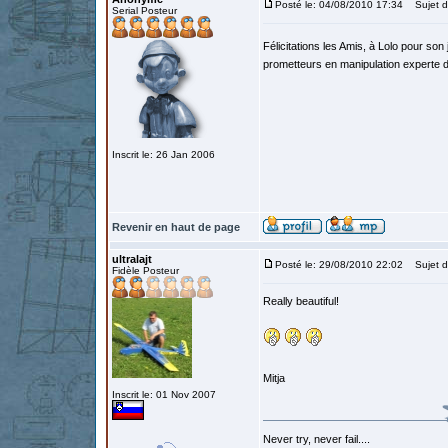
Posté le: 04/08/2010 17:34
Sujet d
Serial Posteur
Félicitations les Amis, à Lolo pour son 
prometteurs en manipulation experte 
Inscrit le: 26 Jan 2006
Revenir en haut de page
ultralajt
Posté le: 29/08/2010 22:02
Sujet d
Fidèle Posteur
Really beautiful!
Mitja
Inscrit le: 01 Nov 2007
Never try, never fail....