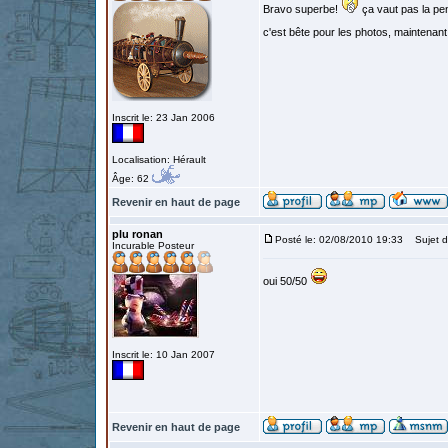
Bravo superbe!
ça vaut pas la pe
c'est bête pour les photos, maintenant
Inscrit le: 23 Jan 2006
Localisation: Hérault
Âge: 62
Revenir en haut de page
plu ronan
Posté le: 02/08/2010 19:33
Sujet d
Incurable Posteur
oui 50/50
Inscrit le: 10 Jan 2007
Revenir en haut de page