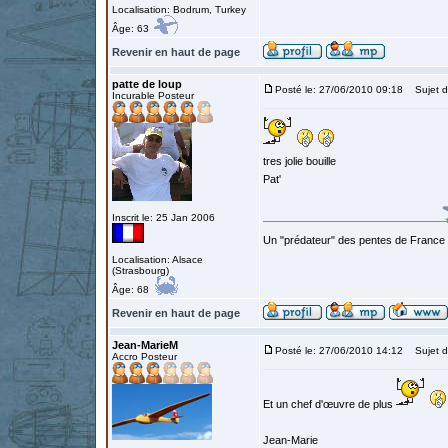
Localisation: Bodrum, Turkey
Âge: 63
Revenir en haut de page
patte de loup
Posté le: 27/06/2010 09:18
Sujet d
Incurable Posteur
tres jolie bouille
Pat'
Inscrit le: 25 Jan 2006
Un "prédateur" des pentes de France
Localisation: Alsace
(Strasbourg)
Âge: 68
Revenir en haut de page
Jean-MarieM
Posté le: 27/06/2010 14:12
Sujet d
Accro Posteur
Et un chef d'œuvre de plus
Jean-Marie