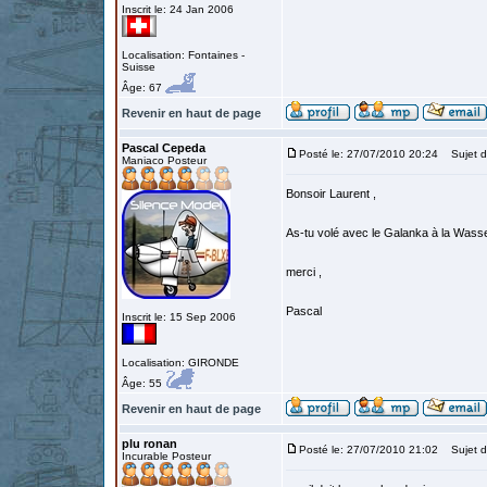
Inscrit le: 24 Jan 2006
Localisation: Fontaines -
Suisse
Âge: 67
Revenir en haut de page
Pascal Cepeda
Posté le: 27/07/2010 20:24
Sujet d
Maniaco Posteur
Bonsoir Laurent ,
As-tu volé avec le Galanka à la Wasser
merci ,
Pascal
Inscrit le: 15 Sep 2006
Localisation: GIRONDE
Âge: 55
Revenir en haut de page
plu ronan
Posté le: 27/07/2010 21:02
Sujet d
Incurable Posteur