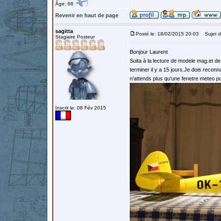
Âge: 66
Revenir en haut de page
sagitta
Posté le: 18/02/2015 20:03
Sujet d
Stagiaire Posteur
Bonjour Laurent
Suita à la lecture de modele mag.et de 
terminer il y a 15 jours.Je dois recon
n'attends plus qu'une fenetre meteo po
Inscrit le: 08 Fév 2015