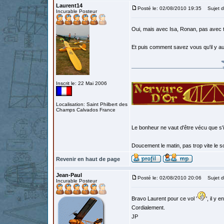
Laurent14
Posté le: 02/08/2010 19:35
Sujet d
Incurable Posteur
Oui, mais avec Isa, Ronan, pas avec t
Et puis comment savez vous qu'il y au
Inscrit le: 22 Mai 2006
Localisation: Saint Philbert des
Champs Calvados France
Le bonheur ne vaut d'être vécu que s'i
Doucement le matin, pas trop vite le so
Revenir en haut de page
Jean-Paul
Posté le: 02/08/2010 20:06
Sujet d
Incurable Posteur
Bravo Laurent pour ce vol '
', il y 
Cordialement.
JP