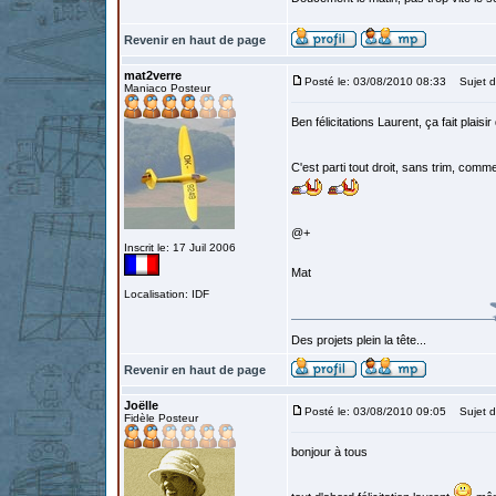
Revenir en haut de page
mat2verre
Posté le: 03/08/2010 08:33
Sujet d
Maniaco Posteur
Ben félicitations Laurent, ça fait plaisir
C'est parti tout droit, sans trim, com
@+
Inscrit le: 17 Juil 2006
Mat
Localisation: IDF
Des projets plein la tête...
Revenir en haut de page
Joëlle
Posté le: 03/08/2010 09:05
Sujet d
Fidèle Posteur
bonjour à tous