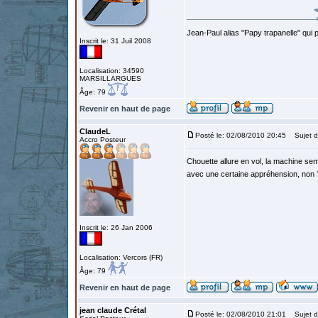
Jean-Paul alias "Papy trapanelle" qui pré
Inscrit le: 31 Juil 2008
Localisation: 34590
MARSILLARGUES
Âge: 79
Revenir en haut de page
ClaudeL
Posté le: 02/08/2010 20:45
Sujet d
Accro Posteur
Chouette allure en vol, la machine semb
avec une certaine appréhension, non 
Inscrit le: 26 Jan 2006
Localisation: Vercors (FR)
Âge: 79
Revenir en haut de page
jean claude Crétal
Posté le: 02/08/2010 21:01
Sujet d