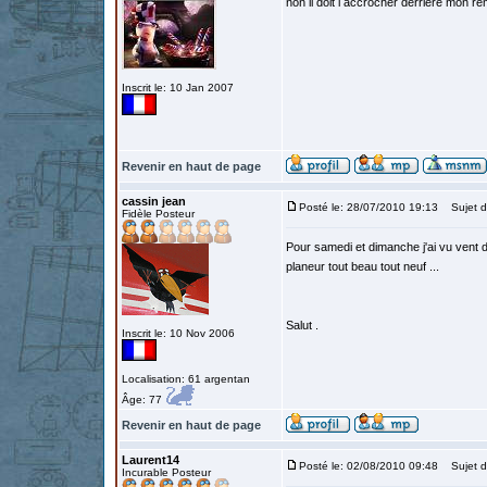
non il doit l accrocher derriere mon 
Inscrit le: 10 Jan 2007
Revenir en haut de page
cassin jean
Posté le: 28/07/2010 19:13
Sujet d
Fidèle Posteur
Pour samedi et dimanche j'ai vu vent d
planeur tout beau tout neuf ...
Salut .
Inscrit le: 10 Nov 2006
Localisation: 61 argentan
Âge: 77
Revenir en haut de page
Laurent14
Posté le: 02/08/2010 09:48
Sujet d
Incurable Posteur