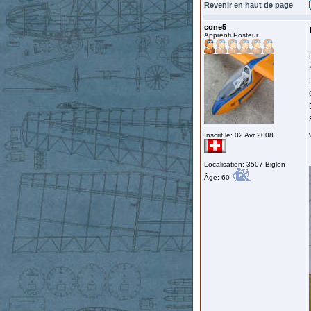
Revenir en haut de page
cone5
Apprenti Posteur
Inscrit le: 02 Avr 2008
Localisation: 3507 Biglen
Âge: 60