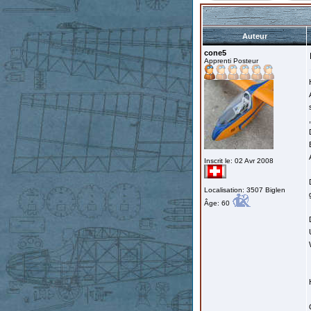
Auteur
cone5
Apprenti Posteur
Inscrit le: 02 Avr 2008
Localisation: 3507 Biglen
Âge: 60