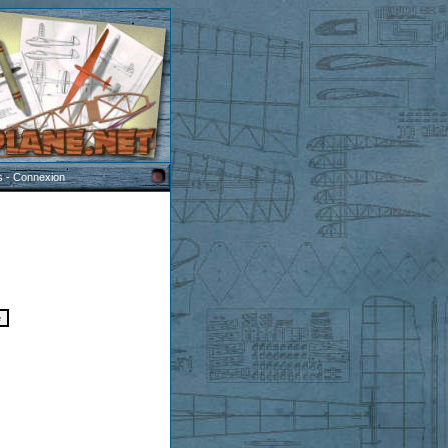
s
-
Connexion