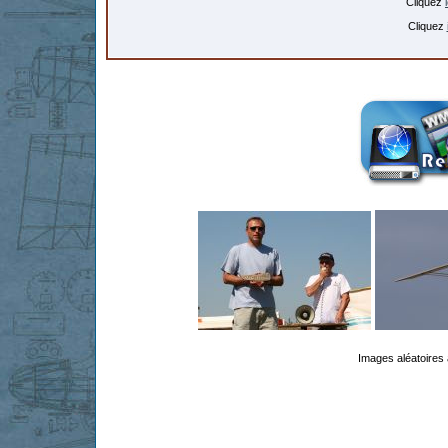
Cliquez
Cliquez
Images aléatoires 