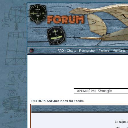
FAQ
-
Charte
-
Rechercher
-
Fichiers
-
Membres
RETROPLANE.net Index du Forum
Le sujet