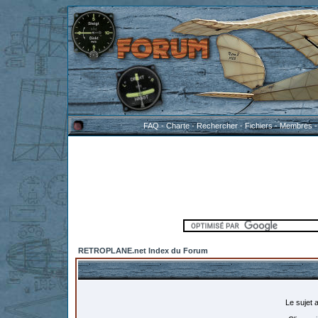
FAQ
-
Charte
-
Rechercher
-
Fichiers
-
Membres
RETROPLANE.net Index du Forum
Le sujet