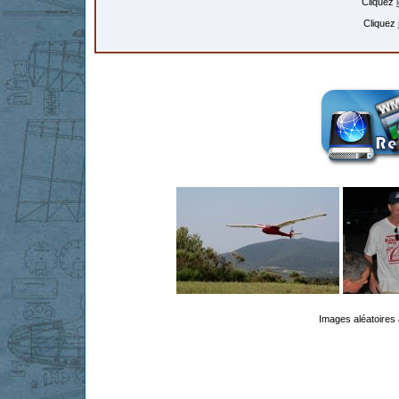
Cliquez
Cliquez
Images aléatoires 