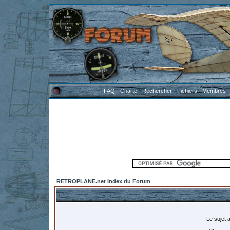
FAQ
-
Charte
-
Rechercher
-
Fichiers
-
Membres
RETROPLANE.net Index du Forum
Le sujet