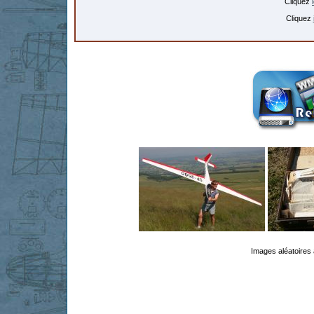
Cliquez
Cliquez
Images aléatoires 