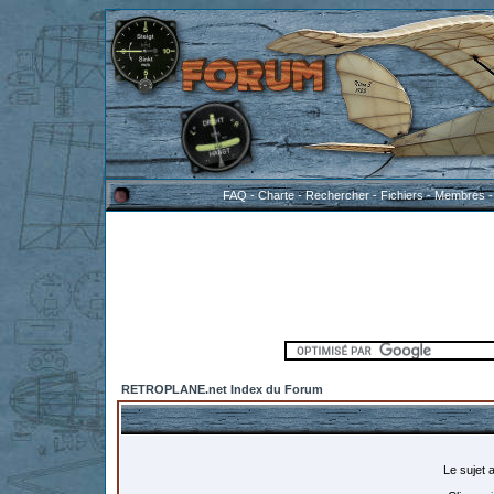
FAQ
-
Charte
-
Rechercher
-
Fichiers
-
Membres
RETROPLANE.net Index du Forum
Le sujet