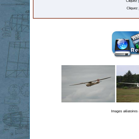
Cliquez
Cliquez
Images aléatoires 