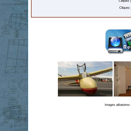
Cliquez
Cliquez
Images aléatoires 