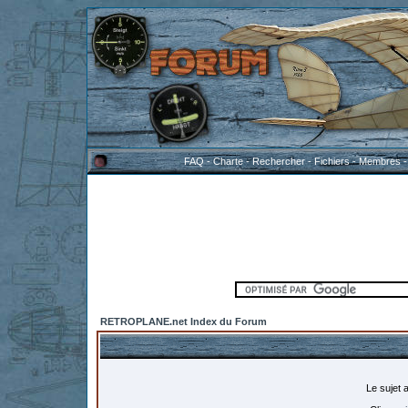
FAQ
-
Charte
-
Rechercher
-
Fichiers
-
Membres
RETROPLANE.net Index du Forum
Le sujet