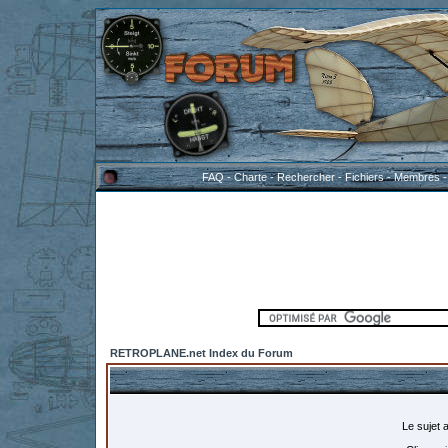
FAQ
-
Charte
-
Rechercher
-
Fichiers
-
Membres
RETROPLANE.net Index du Forum
Le sujet