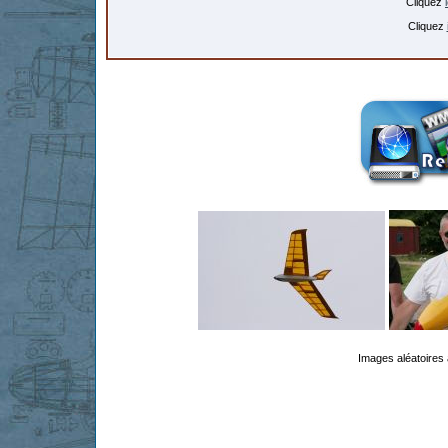
Cliquez
Cliquez
Images aléatoires 