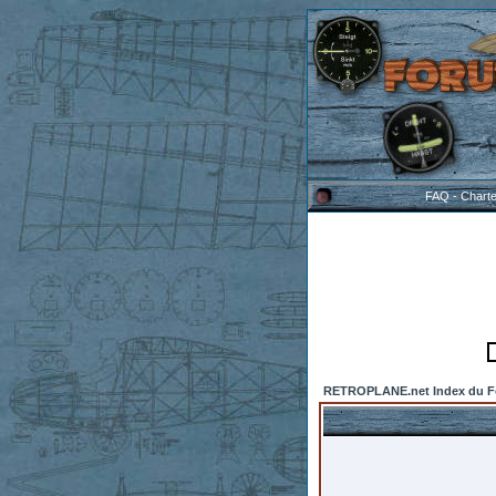
FAQ
-
Chart
RETROPLANE.net Index du 