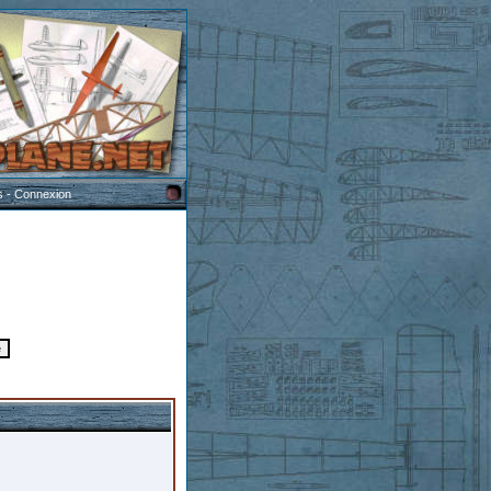
s
-
Connexion