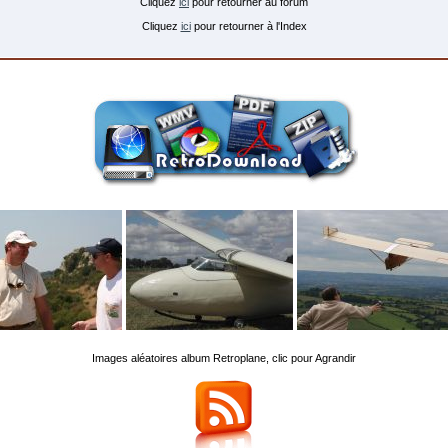
Cliquez
ici
pour retourner au forum
Cliquez
ici
pour retourner à l'Index
Images aléatoires album Retroplane, clic pour Agrandir